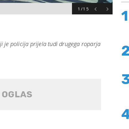
1/15
1
ji je policija prijela tudi drugega roparja