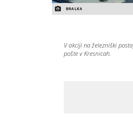
BRALKA
V akciji na železniški posta
pošte v Kresnicah.