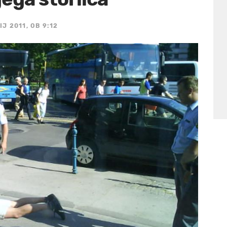
IJ 2011, OB 9:12