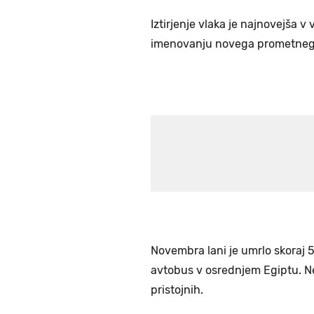
Iztirjenje vlaka je najnovejša v 
imenovanju novega prometnega
Novembra lani je umrlo skoraj 50
avtobus v osrednjem Egiptu. Ne
pristojnih.