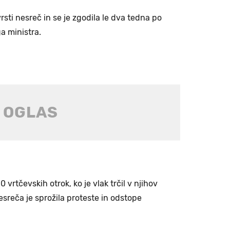
vrsti nesreč in se je zgodila le dva tedna po
 ministra.
 vrtčevskih otrok, ko je vlak trčil v njihov
sreča je sprožila proteste in odstope