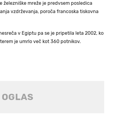
ke železniške mreže je predvsem posledica
anja vzdrževanja, poroča francoska tiskovna
esreča v Egiptu pa se je pripetila leta 2002, ko
katerem je umrlo več kot 360 potnikov.