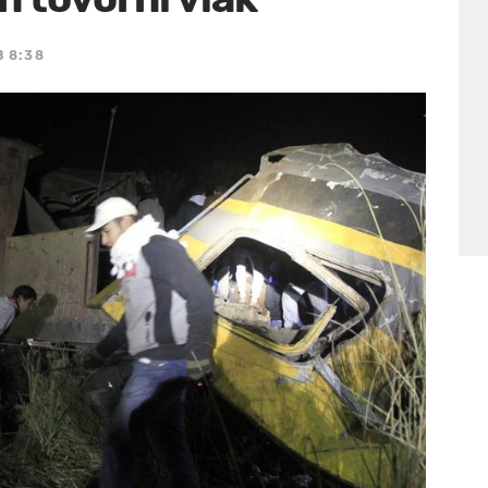
B 8:38