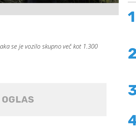
1
aka se je vozilo skupno več kot 1.300