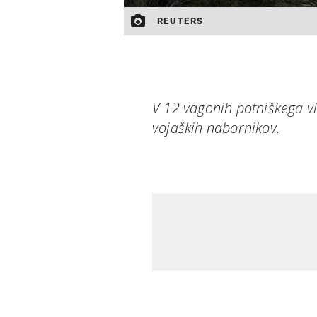
REUTERS
V 12 vagonih potniškega vl
vojaških nabornikov.