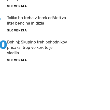
SLOVENIJA
9
Toliko bo treba v torek odšteti za
liter bencina in dizla
SLOVENIJA
10
Bohinj: Skupino treh pohodnikov
pričakal trop volkov, to je
sledilo...
SLOVENIJA