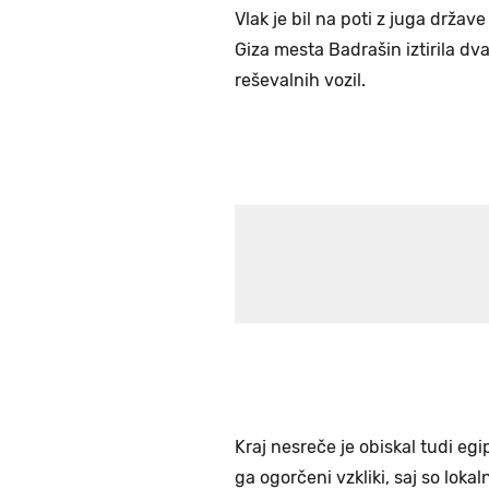
Vlak je bil na poti z juga države
Giza mesta Badrašin iztirila dv
reševalnih vozil.
Kraj nesreče je obiskal tudi eg
ga ogorčeni vzkliki, saj so lokal