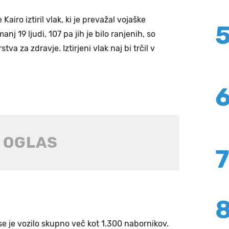
Kairo iztiril vlak, ki je prevažal vojaške
nj 19 ljudi, 107 pa jih je bilo ranjenih, so
tva za zdravje. Iztirjeni vlak naj bi trčil v
e je vozilo skupno več kot 1.300 nabornikov.