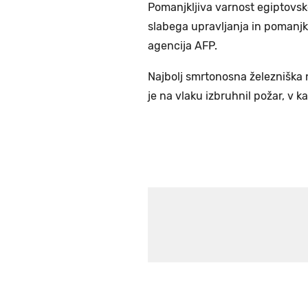
Pomanjkljiva varnost egiptovs
slabega upravljanja in pomanjk
agencija AFP.
Najbolj smrtonosna železniška n
je na vlaku izbruhnil požar, v 