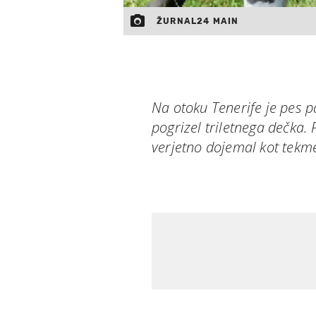
ŽURNAL24 MAIN
Na otoku Tenerife je pes p
pogrizel triletnega dečka.
verjetno dojemal kot tekm