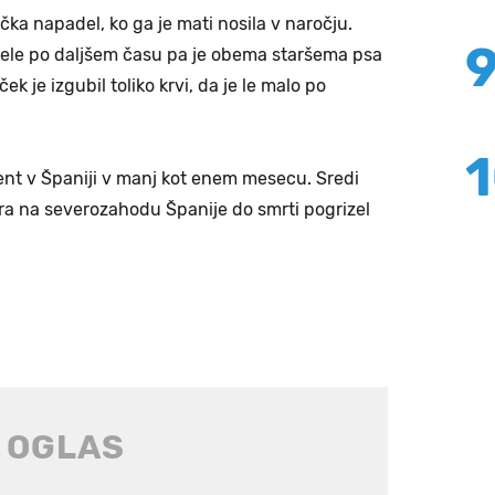
ka napadel, ko ga je mati nosila v naročju.
, šele po daljšem času pa je obema staršema psa
ček je izgubil toliko krvi, da je le malo po
ident v Španiji v manj kot enem mesecu. Sredi
dra na severozahodu Španije do smrti pogrizel