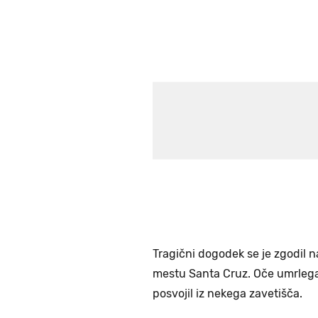
Tragični dogodek se je zgodil
mestu Santa Cruz. Oče umrlega t
posvojil iz nekega zavetišča.