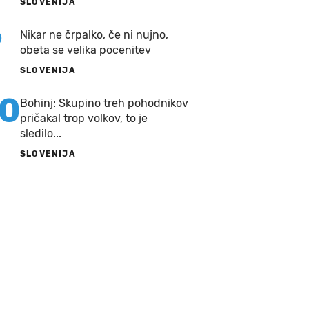
SLOVENIJA
9
Nikar ne črpalko, če ni nujno,
obeta se velika pocenitev
SLOVENIJA
10
Bohinj: Skupino treh pohodnikov
pričakal trop volkov, to je
sledilo...
SLOVENIJA