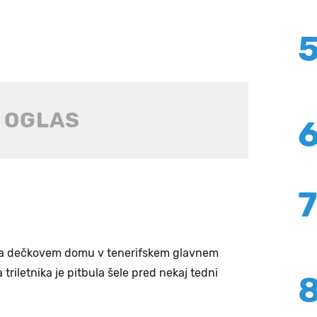
 na dečkovem domu v tenerifskem glavnem
riletnika je pitbula šele pred nekaj tedni