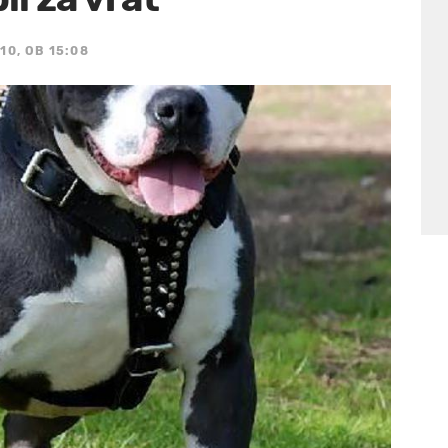
10, OB 15:08