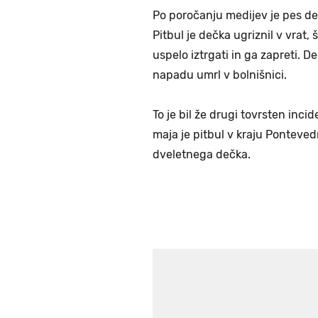
Po poročanju medijev je pes deč
Pitbul je dečka ugriznil v vrat
uspelo iztrgati in ga zapreti. De
napadu umrl v bolnišnici.
To je bil že drugi tovrsten inc
maja je pitbul v kraju Ponteve
dveletnega dečka.