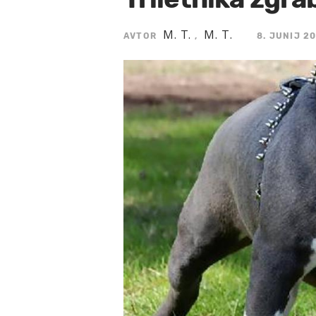
M. T.
M. T.
AVTOR
,
8. JUNIJ 20