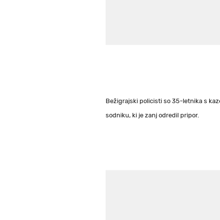
Bežigrajski policisti so 35-letnika s k
sodniku, ki je zanj odredil pripor.