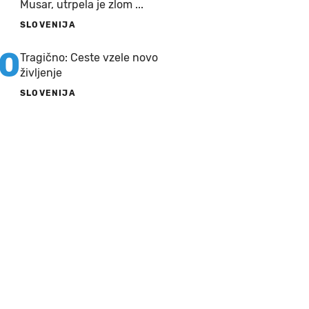
Musar, utrpela je zlom ...
SLOVENIJA
10
Tragično: Ceste vzele novo
življenje
SLOVENIJA