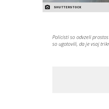
SHUTTERSTOCK
Policisti so odvzeli prost
so ugotovili, da je vsaj tri