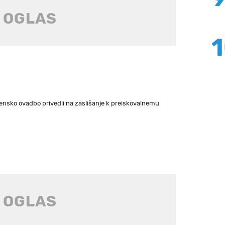
azensko ovadbo privedli na zaslišanje k preiskovalnemu