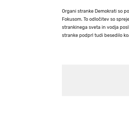
Organi stranke Demokrati so potr
Fokusom. To odločitev so sprejel
strankinega sveta in vodja po
stranke podprl tudi besedilo ko