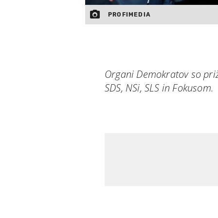
PROFIMEDIA
Organi Demokratov so prižg
SDS, NSi, SLS in Fokusom.