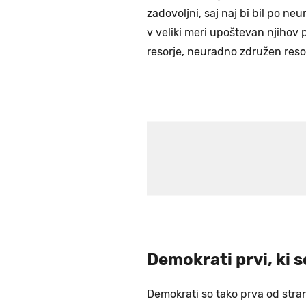
zadovoljni, saj naj bi bil po n
v veliki meri upoštevan njihov p
resorje, neuradno združen resor
Demokrati prvi, ki so
Demokrati so tako prva od strank