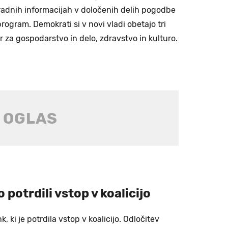
euradnih informacijah v določenih delih pogodbe
rogram. Demokrati si v novi vladi obetajo tri
 za gospodarstvo in delo, zdravstvo in kulturo.
 potrdili vstop v koalicijo
, ki je potrdila vstop v koalicijo. Odločitev