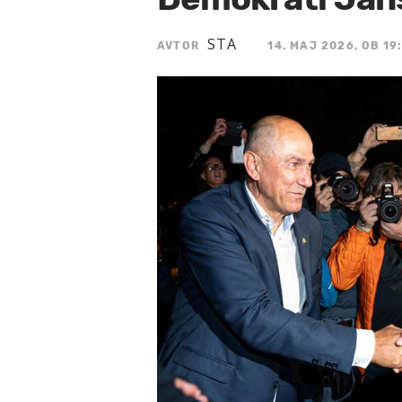
STA
AVTOR
14. MAJ 2026, OB 19