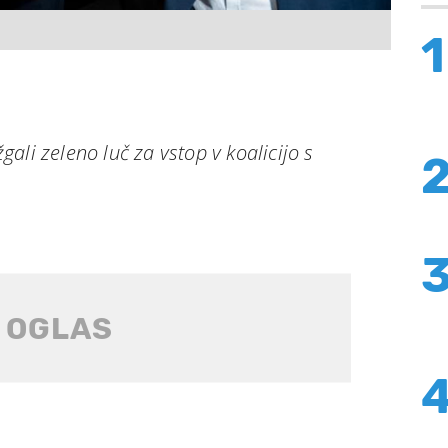
1
ali zeleno luč za vstop v koalicijo s