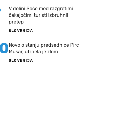
9
V dolini Soče med razgretimi
čakajočimi turisti izbruhnil
pretep
SLOVENIJA
10
Novo o stanju predsednice Pirc
Musar, utrpela je zlom ...
SLOVENIJA