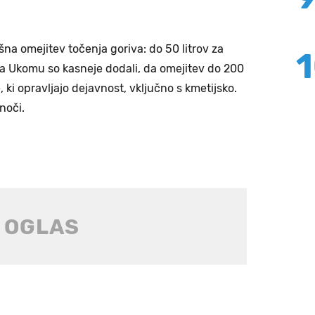
šna omejitev točenja goriva: do 50 litrov za
Na Ukomu so kasneje dodali, da omejitev do 200
e, ki opravljajo dejavnost, vključno s kmetijsko.
noči.