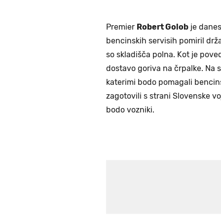
Premier
Robert Golob
je danes
bencinskih servisih pomiril drža
so skladišča polna. Kot je poved
dostavo goriva na črpalke. Na s
katerimi bodo pomagali bencin
zagotovili s strani Slovenske voj
bodo vozniki.