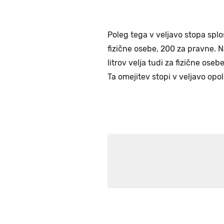
Poleg tega v veljavo stopa splo
fizične osebe, 200 za pravne. 
litrov velja tudi za fizične oseb
Ta omejitev stopi v veljavo opol