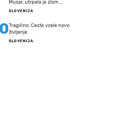
Musar, utrpela je zlom ...
SLOVENIJA
10
Tragično: Ceste vzele novo
življenje
SLOVENIJA