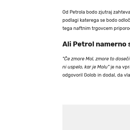
Od Petrola bodo zjutraj zahteva
podlagi katerega se bodo odločil
tega naftnim trgovcem priporoča
Ali Petrol namerno 
"Če zmore Mol, zmore to doseči
ni uspelo, kar je Molu"
je na vpr
odgovoril Golob in dodal, da vla