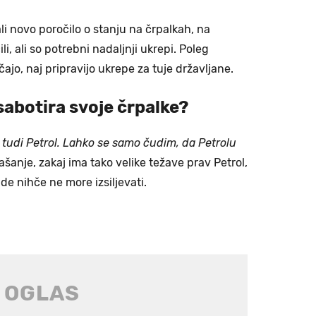
li novo poročilo o stanju na črpalkah, na
i, ali so potrebni nadaljnji ukrepi. Poleg
jo, naj pripravijo ukrepe za tuje državljane.
sabotira svoje črpalke?
 tudi Petrol. Lahko se samo čudim, da Petrolu
ašanje, zakaj ima tako velike težave prav Petrol,
de nihče ne more izsiljevati.