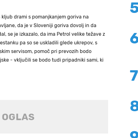
 kljub drami s pomanjkanjem goriva na
vljane, da je v Sloveniji goriva dovolj in da
al, se je izkazalo, da ima Petrol velike težave z
estanku pa so se uskladili glede ukrepov, s
skim servisom, pomoč pri prevozih bodo
ske - vključili se bodo tudi pripadniki sami, ki