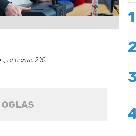
1
be, za pravne 200.