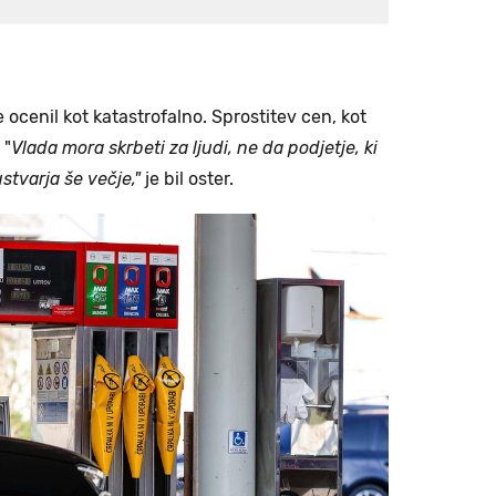
 ocenil kot katastrofalno. Sprostitev cen, kot
 "
Vlada mora skrbeti za ljudi, ne da podjetje, ki
stvarja še večje,"
je bil oster.