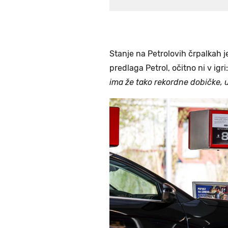
Stanje na Petrolovih črpalkah je
predlaga Petrol, očitno ni v igri:
ima že tako rekordne dobičke, u