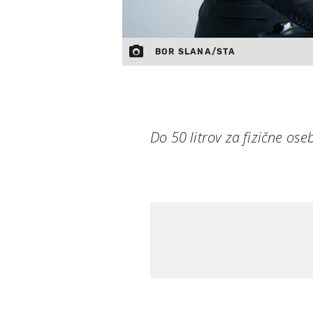
BOR SLANA/STA
Do 50 litrov za fizične ose