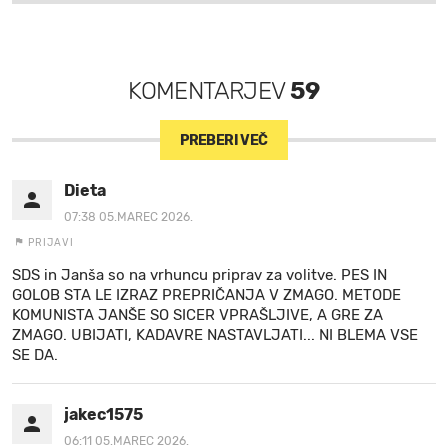
KOMENTARJEV
59
PREBERI VEČ
Dieta
07:38 05.MAREC 2026.
PRIJAVI
SDS in Janša so na vrhuncu priprav za volitve. PES IN
GOLOB STA LE IZRAZ PREPRIČANJA V ZMAGO. METODE
KOMUNISTA JANŠE SO SICER VPRAŠLJIVE, A GRE ZA
ZMAGO. UBIJATI, KADAVRE NASTAVLJATI... NI BLEMA VSE
SE DA.
jakec1575
06:11 05.MAREC 2026.