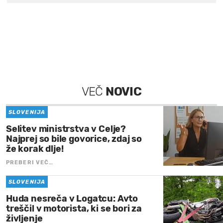
VEČ
NOVIC
SLOVENIJA
Selitev ministrstva v Celje?
Najprej so bile govorice, zdaj so
že korak dlje!
PREBERI VEČ…
SLOVENIJA
Huda nesreča v Logatcu: Avto
treščil v motorista, ki se bori za
življenje