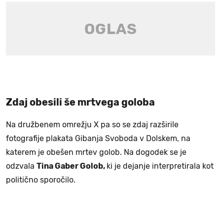
Zdaj obesili še mrtvega goloba
Na družbenem omrežju X pa so se zdaj razširile
fotografije plakata Gibanja Svoboda v Dolskem, na
katerem je obešen mrtev golob. Na dogodek se je
odzvala
Tina Gaber Golob,
ki je dejanje interpretirala kot
politično sporočilo.