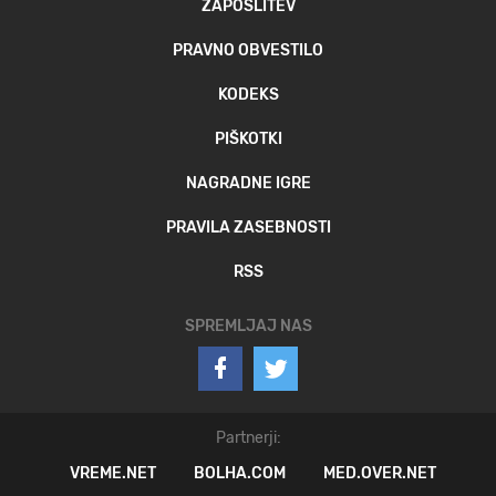
ZAPOSLITEV
PRAVNO OBVESTILO
KODEKS
PIŠKOTKI
NAGRADNE IGRE
PRAVILA ZASEBNOSTI
RSS
SPREMLJAJ NAS
Partnerji:
VREME.NET
BOLHA.COM
MED.OVER.NET