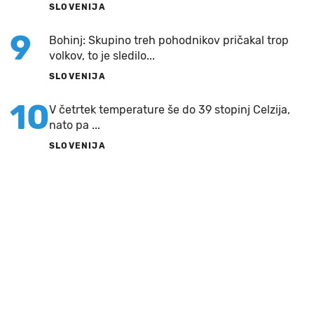
SLOVENIJA
9
Bohinj: Skupino treh pohodnikov pričakal trop
volkov, to je sledilo...
SLOVENIJA
10
V četrtek temperature še do 39 stopinj Celzija,
nato pa ...
SLOVENIJA