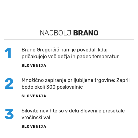
NAJBOLJ
BRANO
1
Brane Gregorčič nam je povedal, kdaj
pričakujejo več dežja in padec temperatur
SLOVENIJA
2
Množično zapiranje priljubljene trgovine: Zaprli
bodo okoli 300 poslovalnic
SLOVENIJA
3
Silovite nevihte so v delu Slovenije presekale
vročinski val
SLOVENIJA