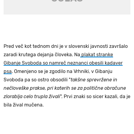
Pred več kot tednom dni je v slovenski javnosti završalo
zaradi krutega dejanja človeka. Na
plakat stranke
Gibanje Svoboda so namreč neznanci obesili kadaver
psa
. Omenjeno se je zgodilo na Vrhniki, v Gibanju
Svoboda pa so ostro obsodili "
takšne sprevržene in
nečloveške prakse, pri katerih se za politične obračune
zlorablja celo trupla živali
". Prvi znaki so sicer kazali, da je
bila žival mučena.