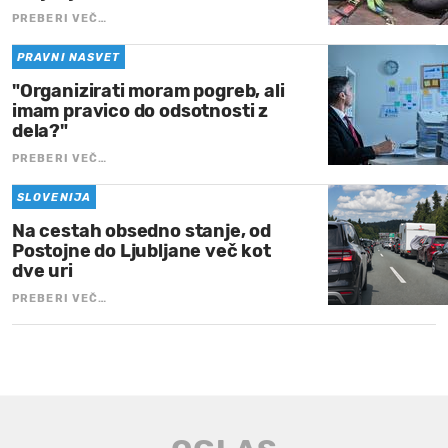
PREBERI VEČ…
PRAVNI NASVET
"Organizirati moram pogreb, ali
imam pravico do odsotnosti z
dela?"
PREBERI VEČ…
SLOVENIJA
Na cestah obsedno stanje, od
Postojne do Ljubljane več kot
dve uri
PREBERI VEČ…