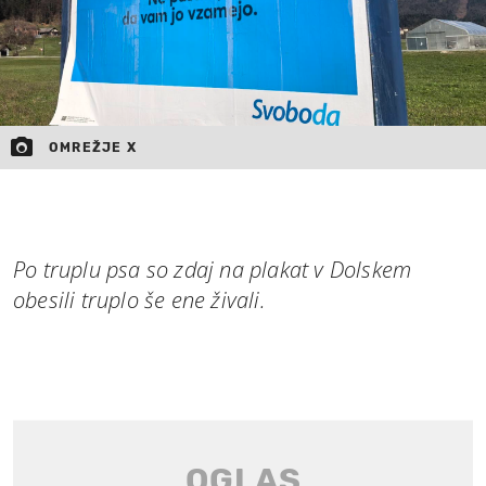
OMREŽJE X
Po truplu psa so zdaj na plakat v Dolskem
obesili truplo še ene živali.