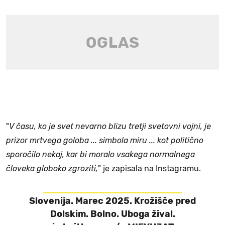
"
V času, ko je svet nevarno blizu tretji svetovni vojni, je
prizor mrtvega goloba ... simbola miru ... kot politično
sporočilo nekaj, kar bi moralo vsakega normalnega
človeka globoko zgroziti,
" je zapisala na Instagramu.
Slovenija. Marec 2025. Krožišče pred
Dolskim. Bolno. Uboga žival.