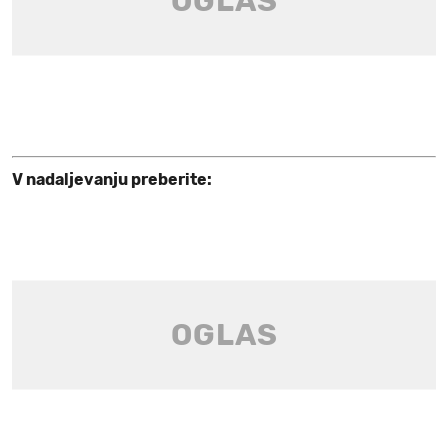
V nadaljevanju preberite: