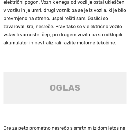
električni pogon. Voznik enega od vozil je ostal ukleščen
v vozilu in je umrl, drugi voznik pa se je iz vozila, ki je bilo
prevrnjeno na streho, uspel rešiti sam. Gasilci so
zavarovali kraj nesreče. Prav tako so v električno vozilo
vstavili varnostni čep, pri drugem vozilu pa so odklopili
akumulator in nevtralizirali razlite motorne tekočine.
Gre za peto prometno nesrečo s smrtnim izidom letos na