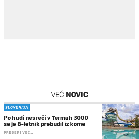
VEČ
NOVIC
SLOVENIJA
Po hudi nesreči v Termah 3000
se je 8-letnik prebudil iz kome
PREBERI VEČ…