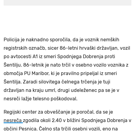
Policija je naknadno sporočila, da je voznik nemških
registrskih označb, sicer 86-letni hrvaški državljan, vozil
po avtocesti A1 iz smeri Spodnjega Dobrenja proti
Šentilju. 86-letnik je nato trčil v osebno vozilo voznika z
območja PU Maribor, ki je pravilno pripeljal iz smeri
Šentilja. Zaradi silovitega čelnega trčenja je tuji
državljan na kraju umrl, drugi udeleženec pa se je v
nesreči lažje telesno poškodoval.
Regijski center za obveščanje je poročal, da se je
nesreča
zgodila okoli 2.40 v bližini Spodnjega Dobrenja v
občini Pesnica. Čelno sta trčili osebni vozili, eno na