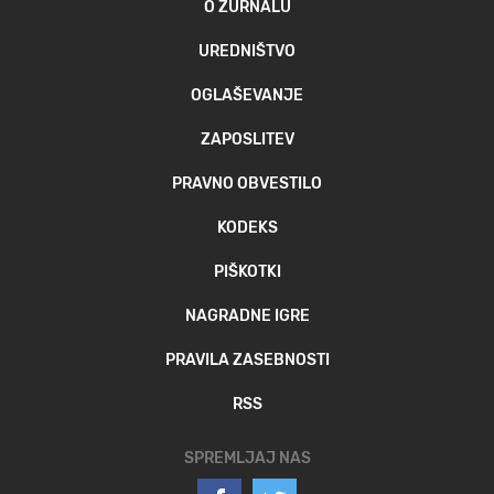
O ŽURNALU
UREDNIŠTVO
OGLAŠEVANJE
ZAPOSLITEV
PRAVNO OBVESTILO
KODEKS
PIŠKOTKI
NAGRADNE IGRE
PRAVILA ZASEBNOSTI
RSS
SPREMLJAJ NAS