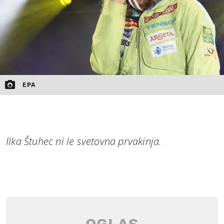
EPA
Ilka Štuhec ni le svetovna prvakinja.