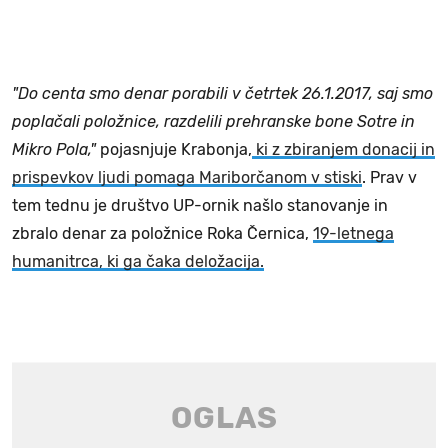
"Do centa smo denar porabili v četrtek 26.1.2017, saj smo
poplačali položnice, razdelili prehranske bone Sotre in
Mikro Pola,"
pojasnjuje Krabonja,
ki z zbiranjem donacij in
prispevkov ljudi pomaga Mariborčanom v stiski
. Prav v
tem tednu je društvo UP-ornik našlo stanovanje in
zbralo denar za položnice Roka Černica,
19-letnega
humanitrca, ki ga čaka deložacija.