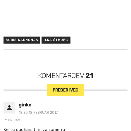
BORIS KARNONJA
ILKA ŠTHUEC
KOMENTARJEV
21
PREBERI VEČ
ginko
18:30 18.FEBRUAR 2017.
PRIJAVI
Ker si spohan, ti ni za zameriti.