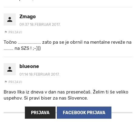
Zmago
09:37 18.FEBRUAR 2017.
PRIJAVI
Točno ................... zato pa se je obrnil na mentalne reveže na
........ na SZS ! ;-)))
blueone
01:14 18.FEBRUAR 2017.
PRIJAVI
Bravo Ilka iz dneva v dan nas presenečaš. Želim ti še veliko
uspehov. Si pravi biser za nas Slovence.
PRIJAVA
FACEBOOK PRIJAVA