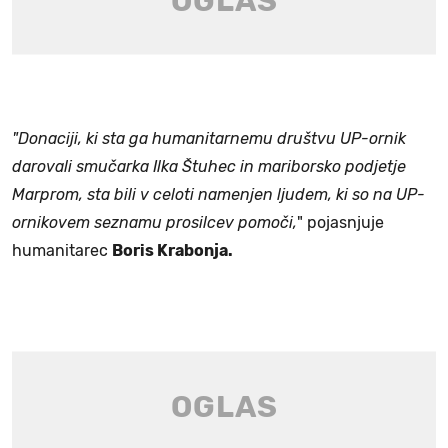
"Donaciji, ki sta ga humanitarnemu društvu UP-ornik
darovali smučarka Ilka Štuhec in mariborsko podjetje
Marprom, sta bili v celoti namenjen ljudem, ki so na UP-
ornikovem seznamu prosilcev pomoči,
" pojasnjuje
humanitarec
Boris Krabonja.