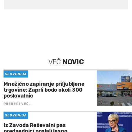
VEČ
NOVIC
SLOVENIJA
Množično zapiranje priljubljene
trgovine: Zaprli bodo okoli 300
poslovalnic
PREBERI VEČ…
SLOVENIJA
Iz Zavoda Reševalni pas
predsednici poslali jasno