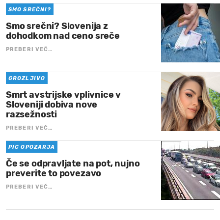
SMO SREČNI?
Smo srečni? Slovenija z
dohodkom nad ceno sreče
PREBERI VEČ…
GROZLJIVO
Smrt avstrijske vplivnice v
Sloveniji dobiva nove
razsežnosti
PREBERI VEČ…
PIC OPOZARJA
Če se odpravljate na pot, nujno
preverite to povezavo
PREBERI VEČ…