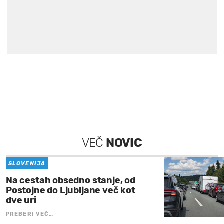
VEČ
NOVIC
SLOVENIJA
Na cestah obsedno stanje, od
Postojne do Ljubljane več kot
dve uri
PREBERI VEČ…