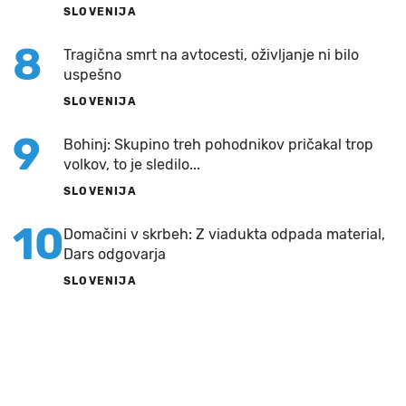
SLOVENIJA
8
Tragična smrt na avtocesti, oživljanje ni bilo
uspešno
SLOVENIJA
9
Bohinj: Skupino treh pohodnikov pričakal trop
volkov, to je sledilo...
SLOVENIJA
10
Domačini v skrbeh: Z viadukta odpada material,
Dars odgovarja
SLOVENIJA