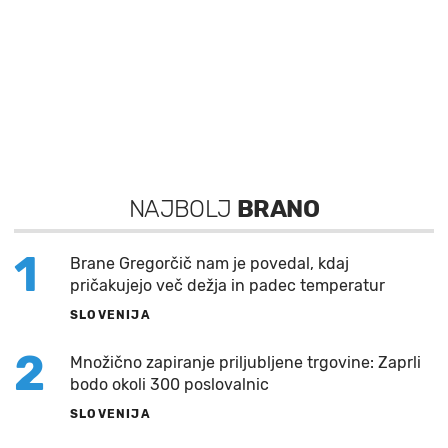
NAJBOLJ
BRANO
1
Brane Gregorčič nam je povedal, kdaj
pričakujejo več dežja in padec temperatur
SLOVENIJA
2
Množično zapiranje priljubljene trgovine: Zaprli
bodo okoli 300 poslovalnic
SLOVENIJA