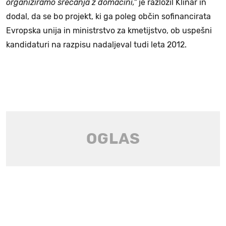
organiziramo srečanja z domačini,”
je razložil Klinar in
dodal, da se bo projekt, ki ga poleg občin sofinancirata
Evropska unija in ministrstvo za kmetijstvo, ob uspešni
kandidaturi na razpisu nadaljeval tudi leta 2012.