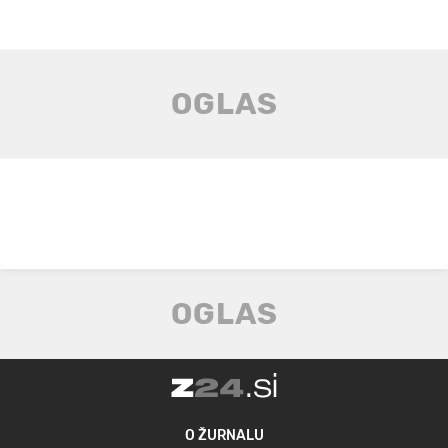
O ŽURNALU