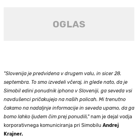
"Slovenija je predvidena v drugem valu, in sicer 28.
septembra. To smo izvedeli včeraj, in glede nato, da je
Simobil edini ponudnik iphona v Sloveniji, ga seveda vsi
navdušenci pričakujejo na naših policah. Mi trenutno
čakamo na nadaljnje informacije in seveda upamo, da ga
bomo lahko ljudem čim prej ponudili,"
nam je dejal vodja
korporativnega komuniciranja pri Simobilu
Andrej
Krajner.