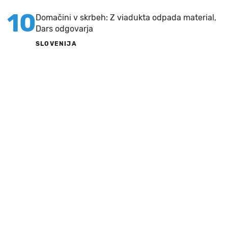
10
Domačini v skrbeh: Z viadukta odpada material,
Dars odgovarja
SLOVENIJA