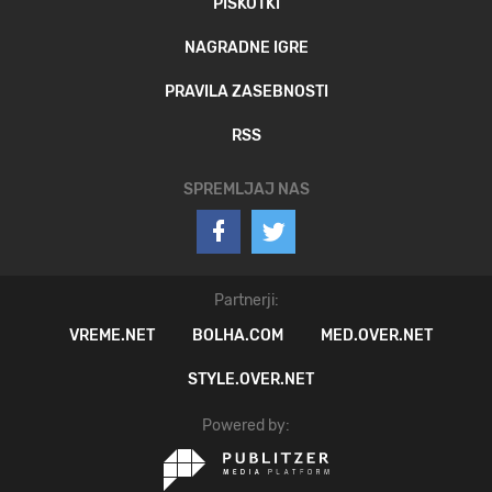
PIŠKOTKI
NAGRADNE IGRE
PRAVILA ZASEBNOSTI
RSS
SPREMLJAJ NAS
Partnerji:
VREME.NET
BOLHA.COM
MED.OVER.NET
STYLE.OVER.NET
Powered by: