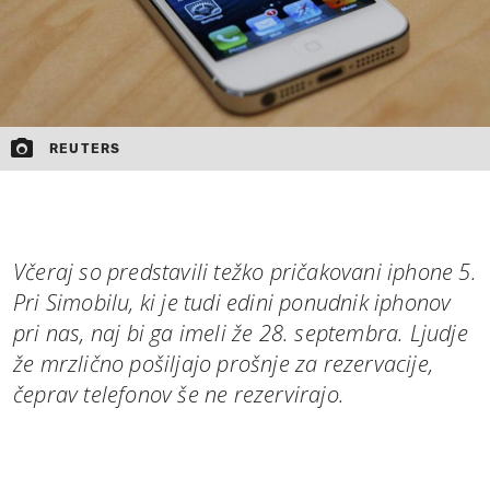
REUTERS
Včeraj so predstavili težko pričakovani iphone 5.
Pri Simobilu, ki je tudi edini ponudnik iphonov
pri nas, naj bi ga imeli že 28. septembra. Ljudje
že mrzlično pošiljajo prošnje za rezervacije,
čeprav telefonov še ne rezervirajo.