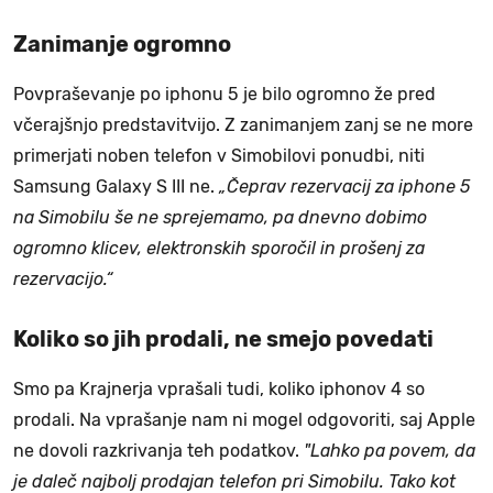
Zanimanje ogromno
Povpraševanje po iphonu 5 je bilo ogromno že pred
včerajšnjo predstavitvijo. Z zanimanjem zanj se ne more
primerjati noben telefon v Simobilovi ponudbi, niti
Samsung Galaxy S III ne.
„Čeprav rezervacij za iphone 5
na Simobilu še ne sprejemamo, pa dnevno dobimo
ogromno klicev, elektronskih sporočil in prošenj za
rezervacijo.“
Koliko so jih prodali, ne smejo povedati
Smo pa Krajnerja vprašali tudi, koliko iphonov 4 so
prodali. Na vprašanje nam ni mogel odgovoriti, saj Apple
ne dovoli razkrivanja teh podatkov.
"Lahko pa povem, da
je daleč najbolj prodajan telefon pri Simobilu. Tako kot