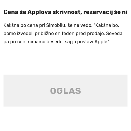
Cena še Applova skrivnost, rezervacij še ni
Kakšna bo cena pri Simobilu, še ne vedo. "Kakšna bo,
bomo izvedeli približno en teden pred prodajo. Seveda
pa pri ceni nimamo besede, saj jo postavi Apple."