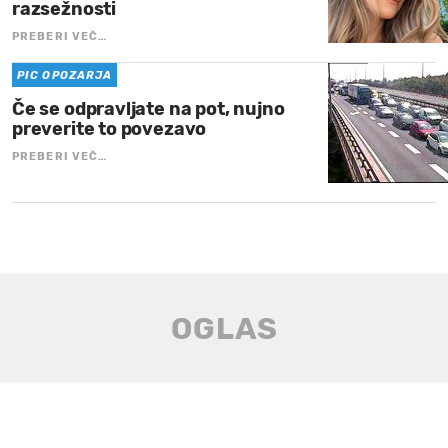
razsežnosti
PREBERI VEČ…
PIC OPOZARJA
Če se odpravljate na pot, nujno
preverite to povezavo
PREBERI VEČ…