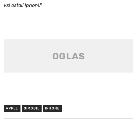
vsi ostali iphoni."
APPLE
SIMOBIL
IPHONE