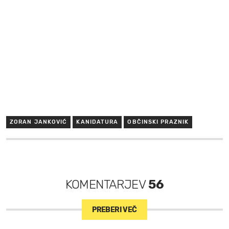
ZORAN JANKOVIĆ
KANIDATURA
OBČINSKI PRAZNIK
KOMENTARJEV
56
PREBERI VEČ