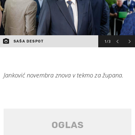
1/3
SAŠA DESPOT
Janković novembra znova v tekmo za župana.