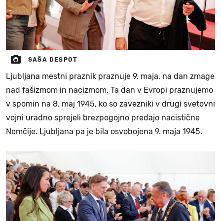
SAŠA DESPOT
Ljubljana mestni praznik praznuje 9. maja, na dan zmage
nad fašizmom in nacizmom. Ta dan v Evropi praznujemo
v spomin na 8. maj 1945, ko so zavezniki v drugi svetovni
vojni uradno sprejeli brezpogojno predajo nacistične
Nemčije. Ljubljana pa je bila osvobojena 9. maja 1945.