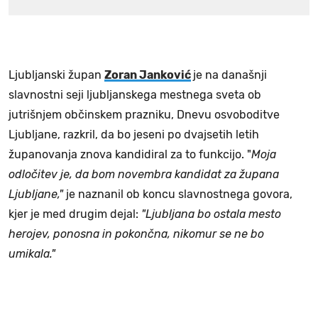
Ljubljanski župan
Zoran Janković
je na današnji
slavnostni seji ljubljanskega mestnega sveta ob
jutrišnjem občinskem prazniku, Dnevu osvoboditve
Ljubljane, razkril, da bo jeseni po dvajsetih letih
županovanja znova kandidiral za to funkcijo. "
Moja
odločitev je, da bom novembra kandidat za župana
Ljubljane,"
je naznanil ob koncu slavnostnega govora,
kjer je med drugim dejal:
"Ljubljana bo ostala mesto
herojev, ponosna in pokončna, nikomur se ne bo
umikala."