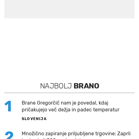
NAJBOLJ
BRANO
1
Brane Gregorčič nam je povedal, kdaj
pričakujejo več dežja in padec temperatur
SLOVENIJA
2
Množično zapiranje priljubljene trgovine: Zaprli