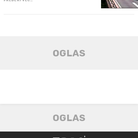
PREBERI VEČ…