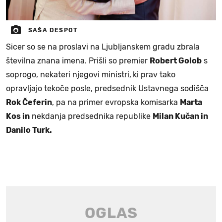
SAŠA DESPOT
Sicer so se na proslavi na Ljubljanskem gradu zbrala
številna znana imena. Prišli so premier
Robert Golob
s
soprogo, nekateri njegovi ministri,
ki prav tako
opravljajo tekoče posle, predsednik Ustavnega sodišča
Rok Čeferin
, pa na primer evropska komisarka
Marta
Kos in
nekdanja predsednika republike
Milan Kučan in
Danilo Turk.