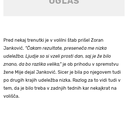
Pred nekaj trenutki je v volilni štab prišel Zoran
Janković.
"Čakam rezultate, preseneča me nizka
udeležba. Ljudje so si vzeli prosti dan, saj je že bilo
znano, da bo razlika velika,"
je ob prihodu v spremstvu
žene Mije dejal Janković. Sicer je bila po njegovem tudi
po drugih krajih udeležba nizka. Razlog za to vidi tudi v
tem, da je bilo treba v zadnjih tednih kar nekajkrat na
volišča.