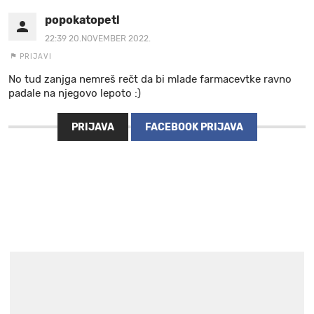
popokatopetl
22:39 20.NOVEMBER 2022.
PRIJAVI
No tud zanjga nemreš rečt da bi mlade farmacevtke ravno
padale na njegovo lepoto :)
PRIJAVA
FACEBOOK PRIJAVA