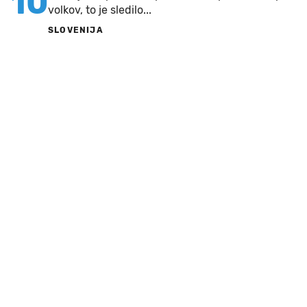
10
volkov, to je sledilo...
SLOVENIJA