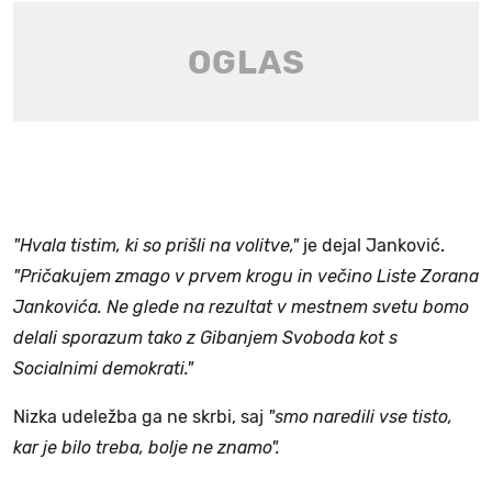
"Hvala tistim, ki so prišli na volitve,"
je dejal Janković.
"Pričakujem zmago v prvem krogu in večino Liste Zorana
Jankovića. Ne glede na rezultat v mestnem svetu bomo
delali sporazum tako z Gibanjem Svoboda kot s
Socialnimi demokrati."
Nizka udeležba ga ne skrbi, saj
"smo naredili vse tisto,
kar je bilo treba, bolje ne znamo".