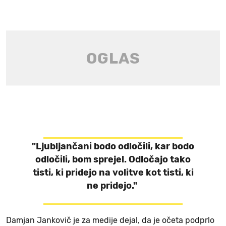
"Ljubljančani bodo odločili, kar bodo
odločili, bom sprejel. Odločajo tako
tisti, ki pridejo na volitve kot tisti, ki
ne pridejo."
Damjan Jankovič je za medije dejal, da je očeta podprlo