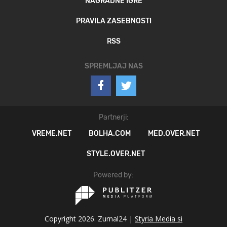
NAGRADNE IGRE
PRAVILA ZASEBNOSTI
RSS
SPREMLJAJ NAS
Partnerji:
VREME.NET
BOLHA.COM
MED.OVER.NET
STYLE.OVER.NET
Powered by:
Copyright 2026. Zurnal24 |
Styria Media si