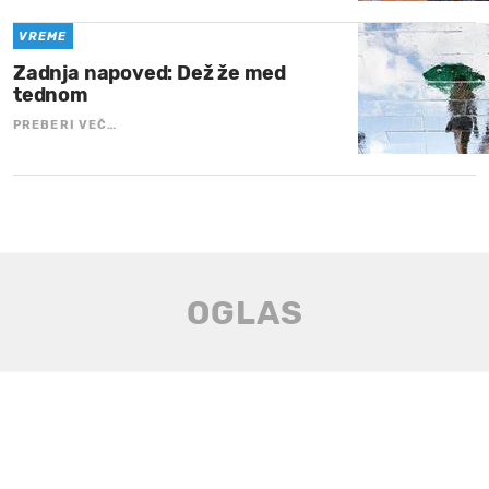
VREME
Zadnja napoved: Dež že med
tednom
PREBERI VEČ…