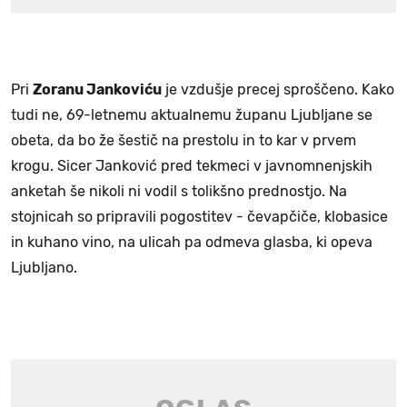
Pri
Zoranu Jankoviću
je vzdušje precej sproščeno. Kako
tudi ne, 69-letnemu aktualnemu županu Ljubljane se
obeta, da bo že šestič na prestolu in to kar v prvem
krogu. Sicer Janković pred tekmeci v javnomnenjskih
anketah še nikoli ni vodil s tolikšno prednostjo. Na
stojnicah so pripravili pogostitev - čevapčiče, klobasice
in kuhano vino, na ulicah pa odmeva glasba, ki opeva
Ljubljano.