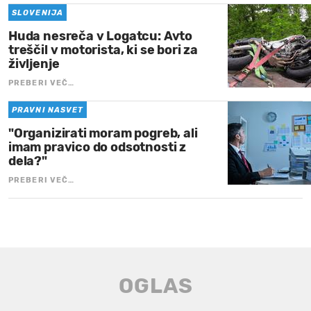
SLOVENIJA
Huda nesreča v Logatcu: Avto
treščil v motorista, ki se bori za
življenje
PREBERI VEČ…
PRAVNI NASVET
"Organizirati moram pogreb, ali
imam pravico do odsotnosti z
dela?"
PREBERI VEČ…