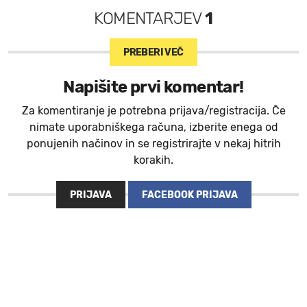
KOMENTARJEV
1
PREBERI VEČ
Napišite prvi komentar!
Za komentiranje je potrebna prijava/registracija. Če
nimate uporabniškega računa, izberite enega od
ponujenih načinov in se registrirajte v nekaj hitrih
korakih.
PRIJAVA
FACEBOOK PRIJAVA