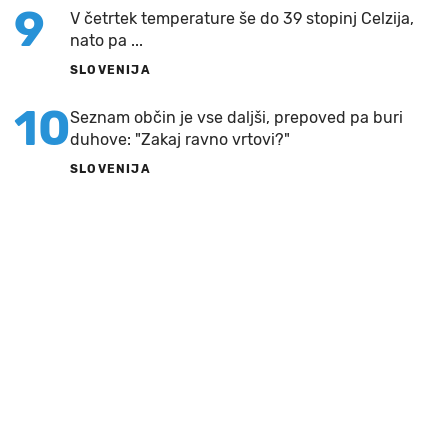
9
V četrtek temperature še do 39 stopinj Celzija,
nato pa ...
SLOVENIJA
10
Seznam občin je vse daljši, prepoved pa buri
duhove: "Zakaj ravno vrtovi?"
SLOVENIJA