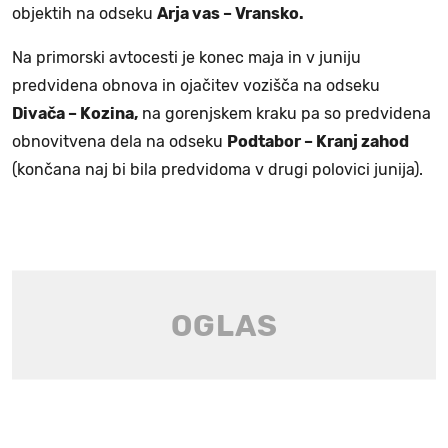
objektih na odseku
Arja vas – Vransko.
Na primorski avtocesti je konec maja in v juniju
predvidena obnova in ojačitev vozišča na odseku
Divača – Kozina,
na gorenjskem kraku pa so predvidena
obnovitvena dela na odseku
Podtabor – Kranj zahod
(končana naj bi bila predvidoma v drugi polovici junija).