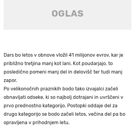
Dars bo letos v obnove vložil 41 milijonov evrov, kar je
približno tretjina manj kot lani. Kot poudarjajo, to
posledično pomeni manj del in delovišč ter tudi manj
zapor.
Po velikonočnih praznikih bodo tako izvajalci začeli
obnavljati odseke, ki so najbolj dotrajani in uvrščeni v
prvo prednostno kategorijo. Postopki oddaje del za
drugo kategorijo se bodo začeli letos, večina del pa bo
opravljena v prihodnjem letu.