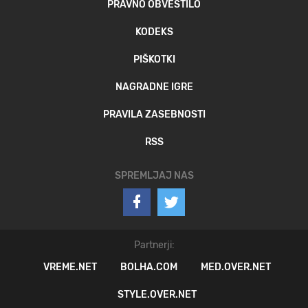
PRAVNO OBVESTILO
KODEKS
PIŠKOTKI
NAGRADNE IGRE
PRAVILA ZASEBNOSTI
RSS
SPREMLJAJ NAS
Partnerji:
VREME.NET
BOLHA.COM
MED.OVER.NET
STYLE.OVER.NET