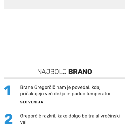
NAJBOLJ
BRANO
1
Brane Gregorčič nam je povedal, kdaj
pričakujejo več dežja in padec temperatur
SLOVENIJA
2
Gregorčič razkril, kako dolgo bo trajal vročinski
val