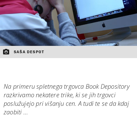
SAŠA DESPOT
Na primeru spletnega trgovca Book Depository
razkrivamo nekatere trike, ki se jih trgovci
poslužujejo pri višanju cen. A tudi te se da kdaj
zaobiti ...