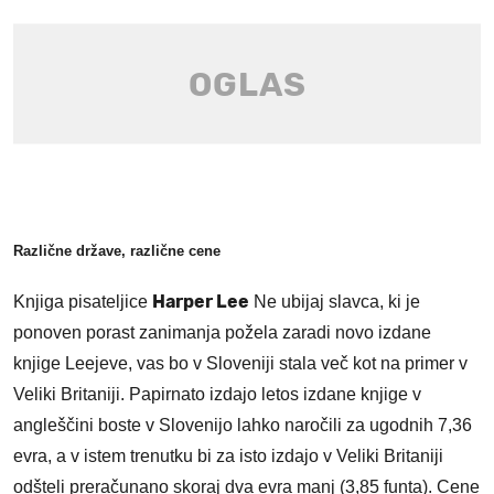
Različne države, različne cene
Harper Lee
Knjiga pisateljice
Ne ubijaj slavca,
ki je
ponoven porast zanimanja požela zaradi novo izdane
knjige Leejeve, vas bo v Sloveniji stala več kot na primer v
Veliki Britaniji. Papirnato izdajo letos izdane knjige v
angleščini boste v Slovenijo lahko naročili za ugodnih 7,36
evra, a v istem trenutku bi za isto izdajo v Veliki Britaniji
odšteli preračunano skoraj dva evra manj (3,85 funta). Cene