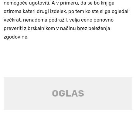
nemogoče ugotoviti. A v primeru, da se bo knjiga
oziroma kateri drugi izdelek, po tem ko ste si ga ogledali
večkrat, nenadoma podražil, velja ceno ponovno
preveriti z brskalnikom v načinu brez beleženja
zgodovine.