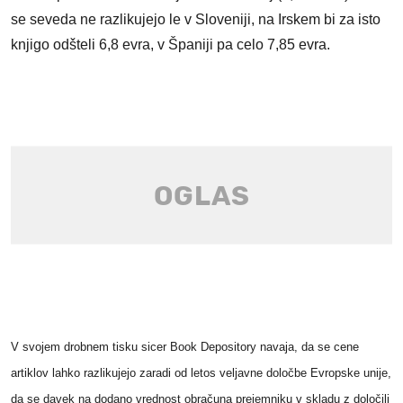
se seveda ne razlikujejo le v Sloveniji, na Irskem bi za isto
knjigo odšteli 6,8 evra, v Španiji pa celo 7,85 evra.
V svojem drobnem tisku sicer Book Depository navaja, da se cene
artiklov lahko razlikujejo zaradi od letos veljavne določbe Evropske unije,
da se davek na dodano vrednost obračuna prejemniku v skladu z določili