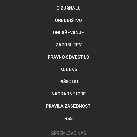
O ŽURNALU
UREDNIŠTVO
OGLAŠEVANJE
ZAPOSLITEV
PRAVNO OBVESTILO
KODEKS
PIŠKOTKI
NAGRADNE IGRE
PRAVILA ZASEBNOSTI
RSS
SPREMLJAJ NAS