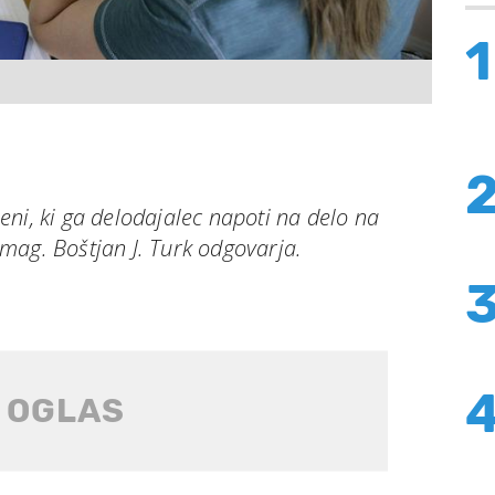
1
ni, ki ga delodajalec napoti na delo na
mag. Boštjan J. Turk odgovarja.