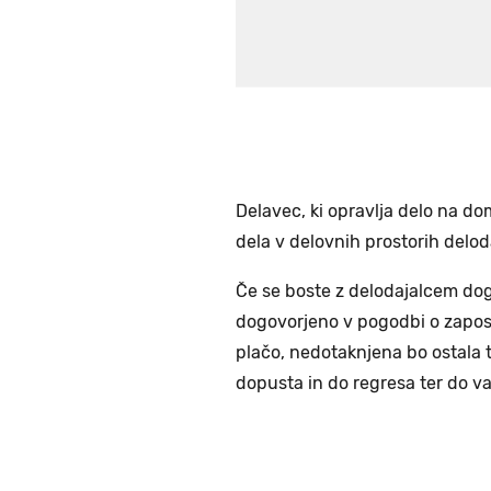
Delavec, ki opravlja delo na d
dela v delovnih prostorih delod
Če se boste z delodajalcem dog
dogovorjeno v pogodbi o zaposl
plačo, nedotaknjena bo ostala 
dopusta in do regresa ter do va