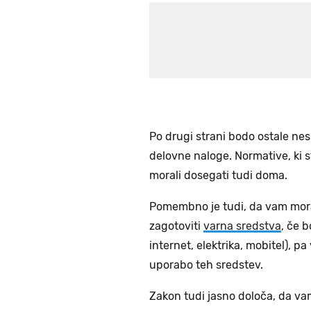
Po drugi strani bodo ostale n
delovne naloge. Normative, ki 
morali dosegati tudi doma.
Pomembno je tudi, da vam mora
zagotoviti
varna sredstva
, če 
internet, elektrika, mobitel), p
uporabo teh sredstev.
Zakon tudi jasno določa, da va