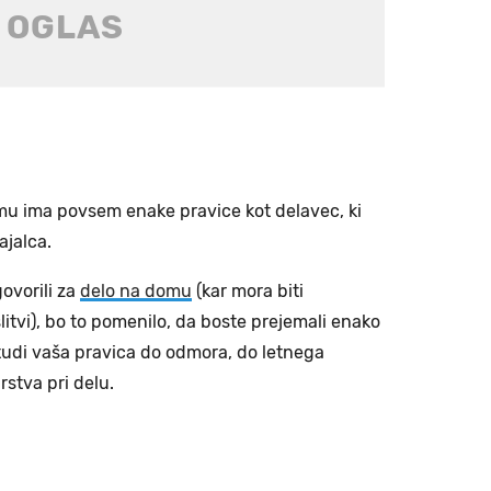
omu ima povsem enake pravice kot delavec, ki
ajalca.
ovorili za
delo na domu
(kar mora biti
itvi), bo to pomenilo, da boste prejemali enako
tudi vaša pravica do odmora, do letnega
rstva pri delu.