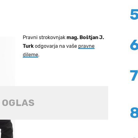
Pravni strokovnjak
mag. Boštjan J.
Turk
odgovarja na vaše
pravne
dileme
.