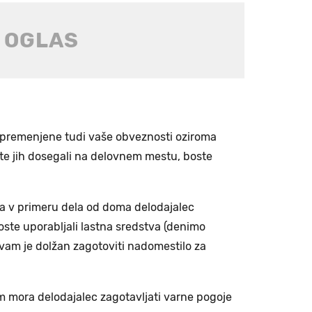
espremenjene tudi vaše obveznosti oziroma
ste jih dosegali na delovnem mestu, boste
 v primeru dela od doma delodajalec
boste uporabljali lastna sredstva (denimo
a vam je dolžan zagotoviti nadomestilo za
m mora delodajalec zagotavljati varne pogoje