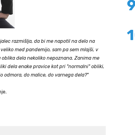
jalec razmišlja, da bi me napotil na delo na
a veliko med pandemijo, sam pa sem mlajši, v
e ta oblika dela nekoliko nepoznana. Zanima me
liki dela enake pravice kot pri "normalni" obliki,
 odmora, do malice, do varnega dela?
"
nje.