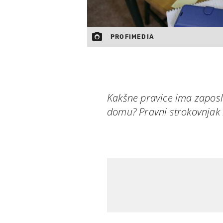
PROFIMEDIA
Kakšne pravice ima zaposle
domu? Pravni strokovnjak 