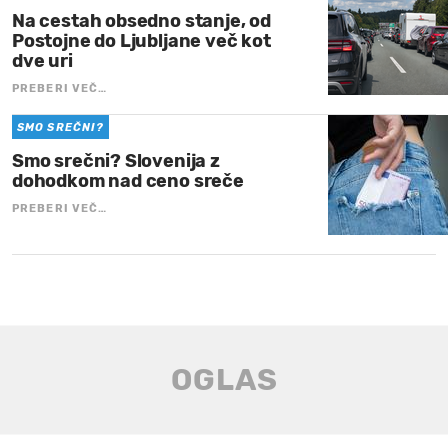
Na cestah obsedno stanje, od
Postojne do Ljubljane več kot
dve uri
PREBERI VEČ…
SMO SREČNI?
Smo srečni? Slovenija z
dohodkom nad ceno sreče
PREBERI VEČ…