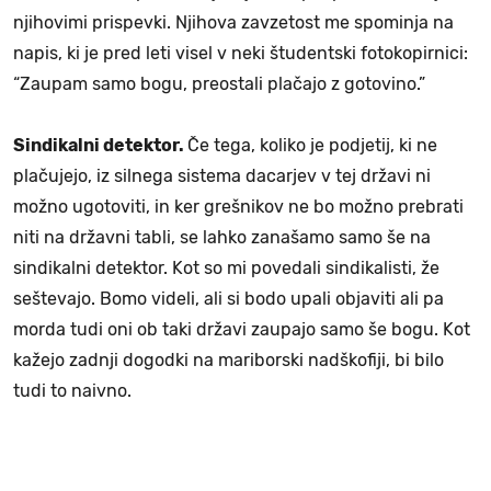
njihovimi prispevki. Njihova zavzetost me spominja na
napis, ki je pred leti visel v neki študentski fotokopirnici:
“Zaupam samo bogu, preostali plačajo z gotovino.”
Sindikalni detektor.
Če tega, koliko je podjetij, ki ne
plačujejo, iz silnega sistema dacarjev v tej državi ni
možno ugotoviti, in ker grešnikov ne bo možno prebrati
niti na državni tabli, se lahko zanašamo samo še na
sindikalni detektor. Kot so mi povedali sindikalisti, že
seštevajo. Bomo videli, ali si bodo upali objaviti ali pa
morda tudi oni ob taki državi zaupajo samo še bogu. Kot
kažejo zadnji dogodki na mariborski nadškofiji, bi bilo
tudi to naivno.