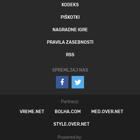
KODEKS
PIŠKOTKI
NAGRADNE IGRE
PRAVILA ZASEBNOSTI
RSS
SPREMLJAJ NAS
Partnerji:
VREME.NET
BOLHA.COM
MED.OVER.NET
STYLE.OVER.NET
Powered by: