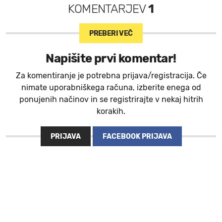
KOMENTARJEV
1
PREBERI VEČ
Napišite prvi komentar!
Za komentiranje je potrebna prijava/registracija. Če
nimate uporabniškega računa, izberite enega od
ponujenih načinov in se registrirajte v nekaj hitrih
korakih.
PRIJAVA
FACEBOOK PRIJAVA