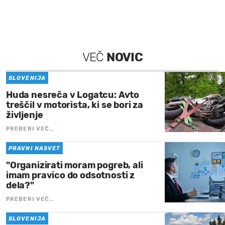
VEČ
NOVIC
SLOVENIJA
Huda nesreča v Logatcu: Avto
treščil v motorista, ki se bori za
življenje
PREBERI VEČ…
PRAVNI NASVET
"Organizirati moram pogreb, ali
imam pravico do odsotnosti z
dela?"
PREBERI VEČ…
SLOVENIJA