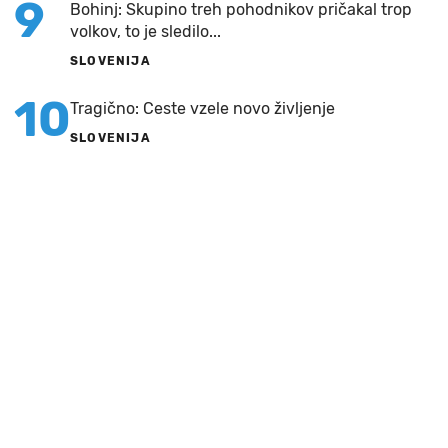
9
Bohinj: Skupino treh pohodnikov pričakal trop
volkov, to je sledilo...
SLOVENIJA
10
Tragično: Ceste vzele novo življenje
SLOVENIJA