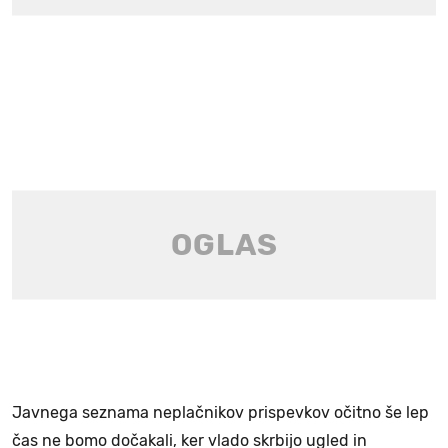
Javnega seznama neplačnikov prispevkov očitno še lep
čas ne bomo dočakali, ker vlado skrbijo ugled in