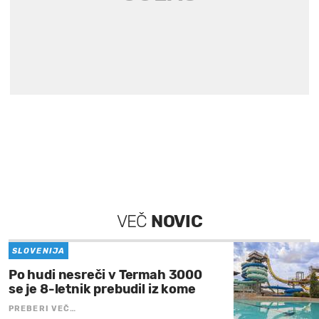
VEČ
NOVIC
SLOVENIJA
Po hudi nesreči v Termah 3000
se je 8-letnik prebudil iz kome
PREBERI VEČ…