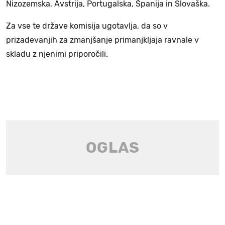
Nizozemska, Avstrija, Portugalska, Španija in Slovaška.
Za vse te države komisija ugotavlja, da so v
prizadevanjih za zmanjšanje primanjkljaja ravnale v
skladu z njenimi priporočili.