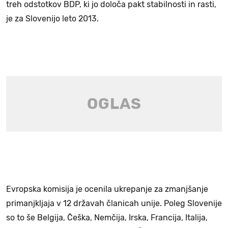
treh odstotkov BDP, ki jo določa pakt stabilnosti in rasti,
je za Slovenijo leto 2013.
Evropska komisija je ocenila ukrepanje za zmanjšanje
primanjkljaja v 12 državah članicah unije. Poleg Slovenije
so to še Belgija, Češka, Nemčija, Irska, Francija, Italija,