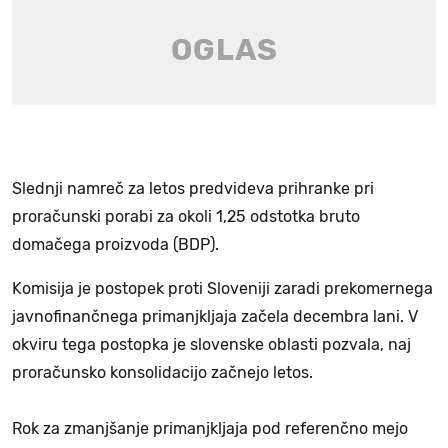
Slednji namreč za letos predvideva prihranke pri
proračunski porabi za okoli 1,25 odstotka bruto
domačega proizvoda (BDP).
Komisija je postopek proti Sloveniji zaradi prekomernega
javnofinančnega primanjkljaja začela decembra lani. V
okviru tega postopka je slovenske oblasti pozvala, naj
proračunsko konsolidacijo začnejo letos.
Rok za zmanjšanje primanjkljaja pod referenčno mejo