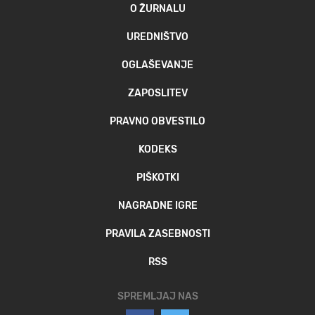
O ŽURNALU
UREDNIŠTVO
OGLAŠEVANJE
ZAPOSLITEV
PRAVNO OBVESTILO
KODEKS
PIŠKOTKI
NAGRADNE IGRE
PRAVILA ZASEBNOSTI
RSS
SPREMLJAJ NAS