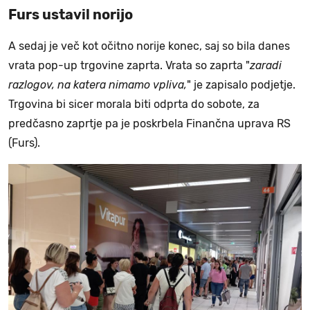
Furs ustavil norijo
A sedaj je več kot očitno norije konec, saj so bila danes
vrata pop-up trgovine zaprta. Vrata so zaprta "
zaradi
razlogov, na katera nimamo vpliva,
" je zapisalo podjetje.
Trgovina bi sicer morala biti odprta do sobote, za
predčasno zaprtje pa je poskrbela Finančna uprava RS
(Furs).