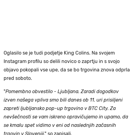
Oglasilo se je tudi podjetje King Colins. Na svojem
Instagram profilu so delili novico o zaprtju in s svojo
objavo pokopali vse upe, da se bo trgovina znova odprla
pred soboto.
"
Pomembno obvestilo - Ljubljana. Zaradi dogodkov
izven našega vpliva smo bili danes ob 11. uri prisiljeni
zapreti ljubljansko pop-up trgovino v BTC City. Za
nevšečnosti se vam iskreno opravičujemo in upamo, da
se kmalu spet vidimo v eni od naslednjih začasnih
trgovin v Sloveniji
," so zapisali.