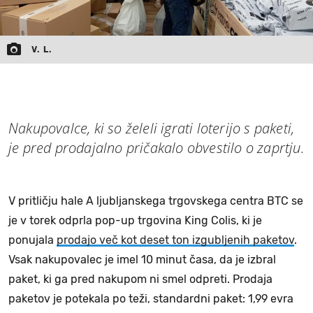
V. L.
Nakupovalce, ki so želeli igrati loterijo s paketi,
je pred prodajalno pričakalo obvestilo o zaprtju.
V pritličju hale A ljubljanskega trgovskega centra BTC se
je v torek odprla pop-up trgovina King Colis, ki je
ponujala
prodajo več kot deset ton izgubljenih paketov
.
Vsak nakupovalec je imel 10 minut časa, da je izbral
paket, ki ga pred nakupom ni smel odpreti. Prodaja
paketov je potekala po teži, standardni paket: 1,99 evra