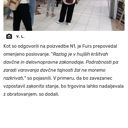
V. L.
Kot so odgovorili na poizvedbe N1, je Furs prepovedal
omenjeno poslovanje. "
Razlog je v hujših kršitvah
davčne in delovnopravne zakonodaje. Podrobnosti pa
zaradi varovanja davčne tajnosti žal ne moremo
razkrivati,
" so pojasnili. V primeru, da bo zavezanec
vzpostavil zakonito stanje, bo trgovina lahko nadaljevala
z obratovanjem, so dodali.