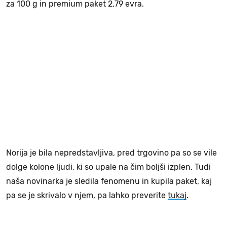
za 100 g in premium paket 2,79 evra.
Norija je bila nepredstavljiva, pred trgovino pa so se vile
dolge kolone ljudi, ki so upale na čim boljši izplen. Tudi
naša novinarka je sledila fenomenu in kupila paket, kaj
pa se je skrivalo v njem, pa lahko preverite
tukaj
.