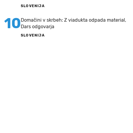
SLOVENIJA
10
Domačini v skrbeh: Z viadukta odpada material,
Dars odgovarja
SLOVENIJA