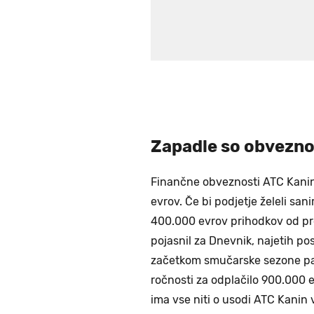
Zapadle so obvezno
Finančne obveznosti ATC Kanin 
evrov. Če bi podjetje želeli san
400.000 evrov prihodkov od pro
pojasnil za Dnevnik, najetih po
začetkom smučarske sezone pa 
ročnosti za odplačilo 900.000 e
ima vse niti o usodi ATC Kanin