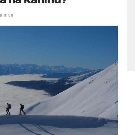
B 8:58