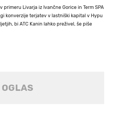
t v primeru Livarja iz Ivančne Gorice in Term SPA
i konverzije terjatev v lastniški kapital v Hypu
jetjih, bi ATC Kanin lahko preživel, še piše