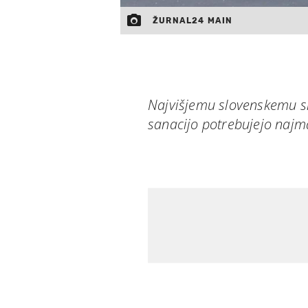
ŽURNAL24 MAIN
Najvišjemu slovenskemu sm
sanacijo potrebujejo najma