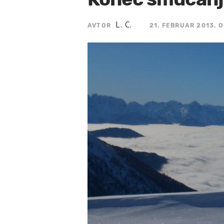
L. C.
AVTOR
21. FEBRUAR 2013, O