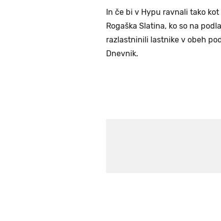
In če bi v Hypu ravnali tako ko
Rogaška Slatina, ko so na podlag
razlastninili lastnike v obeh pod
Dnevnik.