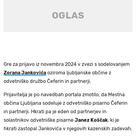
Gre za prijavo iz novembra 2024 v zvezi s sodelovanjem
Zorana Jankovića
oziroma ljubljanske občine z
odvetniško družbo Čeferin in partnerji.
Prijavitelja je po navedbah portala zmotilo, da Mestna
občina Ljubljana sodeluje z odvetniško pisarno Čeferin
in partnerji. Hkrati pa je eden od partnerjev in
solastnikov odvetniške pisarne
Janez Koščak
, ki je
hkrati zastopal Jankovića v njegovih kazenskih zadevah.