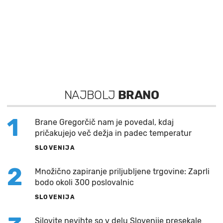
NAJBOLJ
BRANO
1
Brane Gregorčič nam je povedal, kdaj
pričakujejo več dežja in padec temperatur
SLOVENIJA
2
Množično zapiranje priljubljene trgovine: Zaprli
bodo okoli 300 poslovalnic
SLOVENIJA
Silovite nevihte so v delu Slovenije presekale