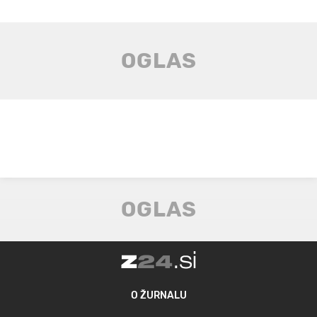
O ŽURNALU