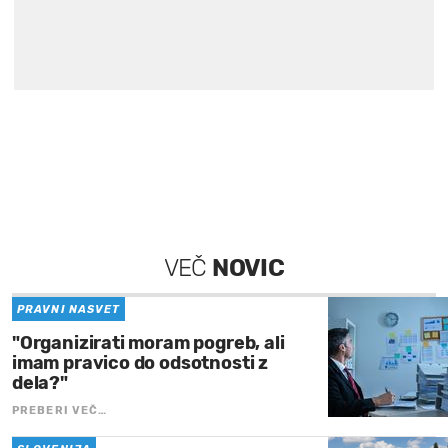
VEČ
NOVIC
PRAVNI NASVET
"Organizirati moram pogreb, ali
imam pravico do odsotnosti z
dela?"
PREBERI VEČ…