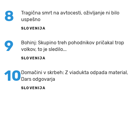
8
Tragična smrt na avtocesti, oživljanje ni bilo
uspešno
SLOVENIJA
9
Bohinj: Skupino treh pohodnikov pričakal trop
volkov, to je sledilo...
SLOVENIJA
10
Domačini v skrbeh: Z viadukta odpada material,
Dars odgovarja
SLOVENIJA