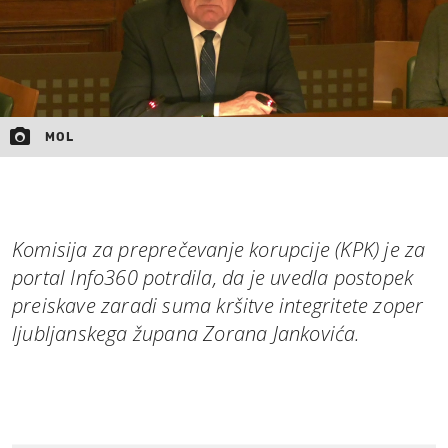
MOL
Komisija za preprečevanje korupcije (KPK) je za
portal Info360 potrdila, da je uvedla postopek
preiskave zaradi suma kršitve integritete zoper
ljubljanskega župana Zorana Jankovića.