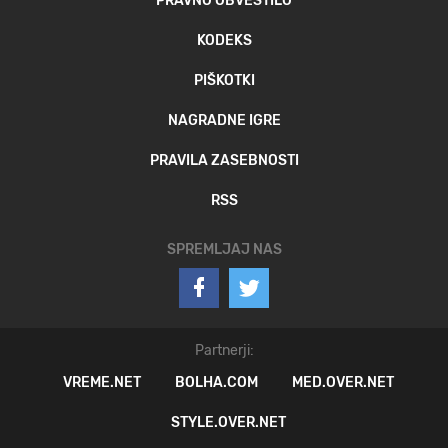
PRAVNO OBVESTILO
KODEKS
PIŠKOTKI
NAGRADNE IGRE
PRAVILA ZASEBNOSTI
RSS
SPREMLJAJ NAS
Partnerji:
VREME.NET
BOLHA.COM
MED.OVER.NET
STYLE.OVER.NET