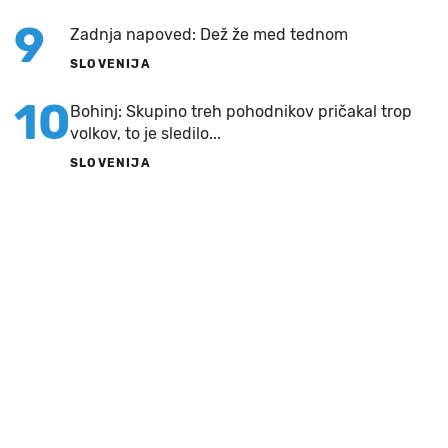
9
Zadnja napoved: Dež že med tednom
SLOVENIJA
10
Bohinj: Skupino treh pohodnikov pričakal trop
volkov, to je sledilo...
SLOVENIJA