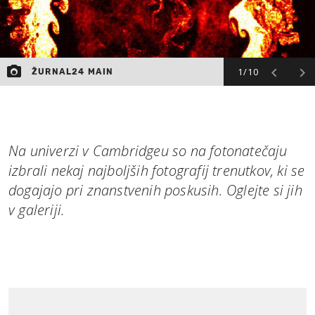
1/10
ŽURNAL24 MAIN
Na univerzi v Cambridgeu so na fotonatečaju
izbrali nekaj najboljših fotografij trenutkov, ki se
dogajajo pri znanstvenih poskusih. Oglejte si jih
v galeriji.