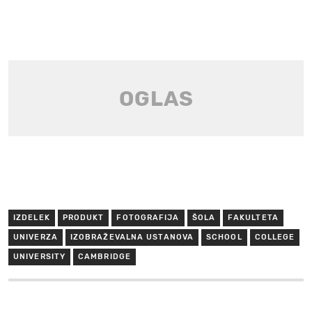
IZDELEK
PRODUKT
FOTOGRAFIJA
ŠOLA
FAKULTETA
UNIVERZA
IZOBRAŽEVALNA USTANOVA
SCHOOL
COLLEGE
UNIVERSITY
CAMBRIDGE