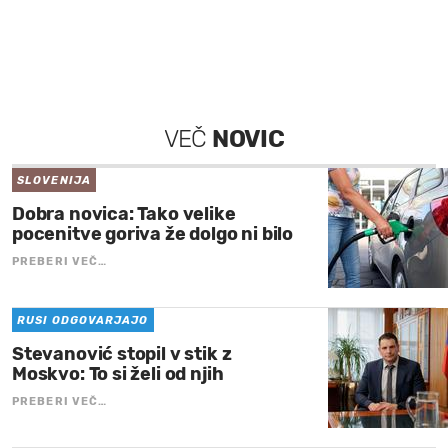
VEČ
NOVIC
SLOVENIJA
Dobra novica: Tako velike
pocenitve goriva že dolgo ni bilo
PREBERI VEČ…
RUSI ODGOVARJAJO
Stevanović stopil v stik z
Moskvo: To si želi od njih
PREBERI VEČ…