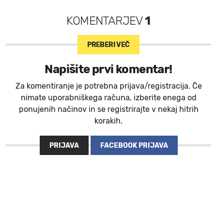
KOMENTARJEV
1
PREBERI VEČ
Napišite prvi komentar!
Za komentiranje je potrebna prijava/registracija. Če
nimate uporabniškega računa, izberite enega od
ponujenih načinov in se registrirajte v nekaj hitrih
korakih.
PRIJAVA
FACEBOOK PRIJAVA