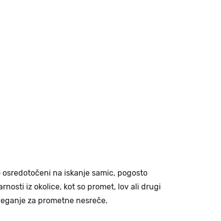
 osredotočeni na iskanje samic, pogosto
osti iz okolice, kot so promet, lov ali drugi
tveganje za prometne nesreče.