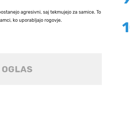
stanejo agresivni, saj tekmujejo za samice. To
samci, ko uporabljajo rogovje.