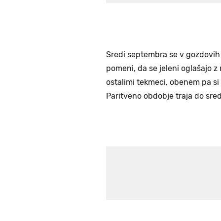
Sredi septembra se v gozdovih 
pomeni, da se jeleni oglašajo z
ostalimi tekmeci, obenem pa si 
Paritveno obdobje traja do sre