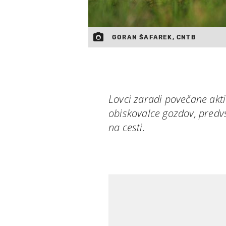
GORAN ŠAFAREK, CNTB
Lovci zaradi povečane akti
obiskovalce gozdov, predv
na cesti.