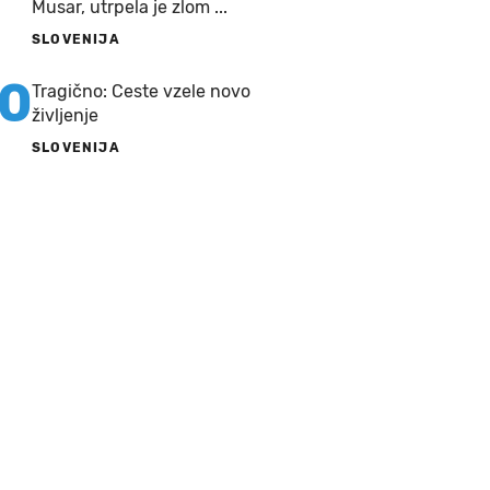
Musar, utrpela je zlom ...
SLOVENIJA
10
Tragično: Ceste vzele novo
življenje
SLOVENIJA