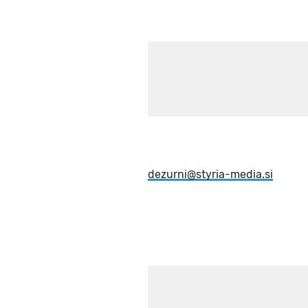
dezurni@styria-media.si