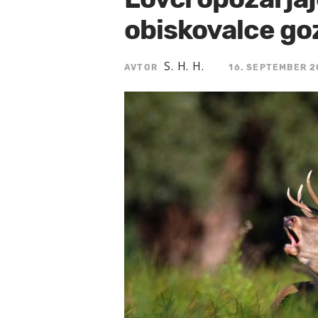
obiskovalce go
S. H. H.
AVTOR
16. SEPTEMBER 2