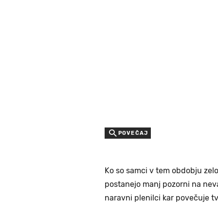
POVEČAJ
Ko so samci v tem obdobju zelo
postanejo manj pozorni na nevarn
naravni plenilci kar povečuje 