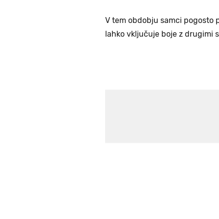
V tem obdobju samci pogosto po
lahko vključuje boje z drugimi 