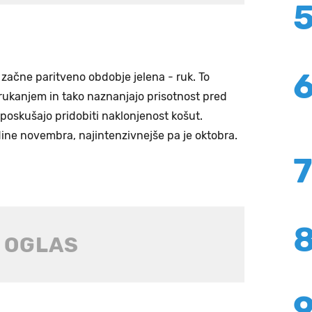
začne paritveno obdobje jelena - ruk. To
 rukanjem in tako naznanjajo prisotnost pred
poskušajo pridobiti naklonjenost košut.
dine novembra, najintenzivnejše pa je oktobra.