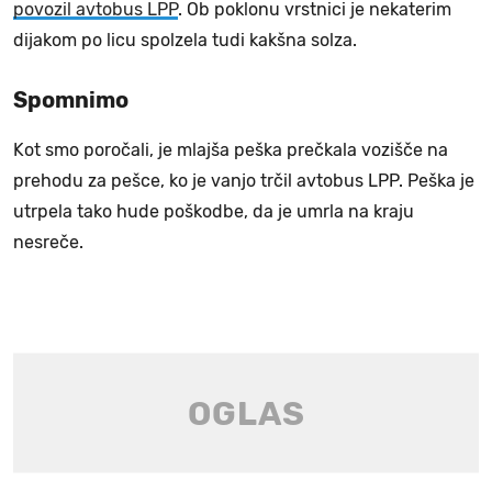
povozil avtobus LPP
. Ob poklonu vrstnici je nekaterim
dijakom po licu spolzela tudi kakšna solza.
Spomnimo
Kot smo poročali, je mlajša peška prečkala vozišče na
prehodu za pešce, ko je vanjo trčil avtobus LPP. Peška je
utrpela tako hude poškodbe, da je umrla na kraju
nesreče.