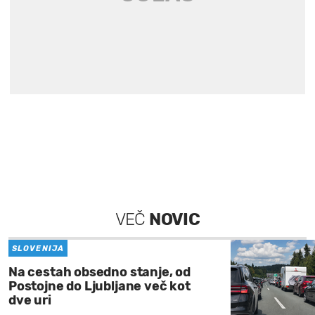
VEČ
NOVIC
SLOVENIJA
Na cestah obsedno stanje, od
Postojne do Ljubljane več kot
dve uri