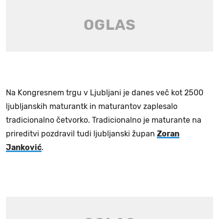
Na Kongresnem trgu v Ljubljani je danes več kot 2500
ljubljanskih maturantk in maturantov zaplesalo
tradicionalno četvorko. Tradicionalno je maturante na
prireditvi pozdravil tudi ljubljanski župan
Zoran
Janković
.