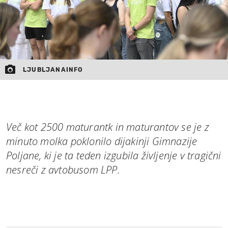
LJUBLJANAINFO
Več kot 2500 maturantk in maturantov se je z
minuto molka poklonilo dijakinji Gimnazije
Poljane, ki je ta teden izgubila življenje v tragični
nesreči z avtobusom LPP.