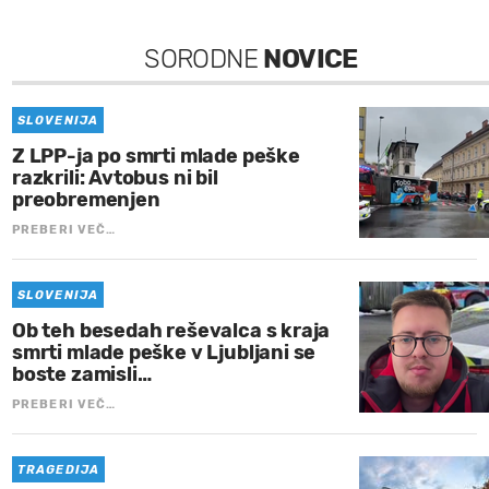
SORODNE
NOVICE
SLOVENIJA
Z LPP-ja po smrti mlade peške
razkrili: Avtobus ni bil
preobremenjen
PREBERI VEČ…
SLOVENIJA
Ob teh besedah reševalca s kraja
smrti mlade peške v Ljubljani se
boste zamisli…
PREBERI VEČ…
TRAGEDIJA