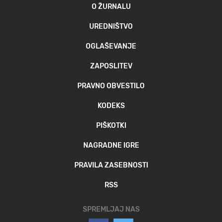
O ŽURNALU
UREDNIŠTVO
OGLAŠEVANJE
ZAPOSLITEV
PRAVNO OBVESTILO
KODEKS
PIŠKOTKI
NAGRADNE IGRE
PRAVILA ZASEBNOSTI
RSS
SPREMLJAJ NAS