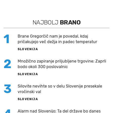
NAJBOLJ
BRANO
1
Brane Gregorčič nam je povedal, kdaj
pričakujejo več dežja in padec temperatur
SLOVENIJA
2
Množično zapiranje priljubljene trgovine: Zaprli
bodo okoli 300 poslovalnic
SLOVENIJA
3
Silovite nevihte so v delu Slovenije presekale
vročinski val
SLOVENIJA
Alarm nad Slovenijo: Ta del države bo danes