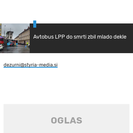
Avtobus LPP do smrti zbil mlado dekle
dezurni@styria-media.si