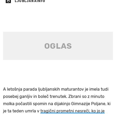
LJUBLJANAINFO
A letošnja parada ljubljanskih maturantov je imela tudi
posebej ganljiv in boleč trenutek. Zbrani so z minuto
molka počastili spomin na dijakinjo Gimnazije Poljane, ki
je ta teden umrla v
tragični prometni nesreči, ko jo je