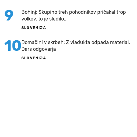
9
Bohinj: Skupino treh pohodnikov pričakal trop
volkov, to je sledilo...
SLOVENIJA
10
Domačini v skrbeh: Z viadukta odpada material,
Dars odgovarja
SLOVENIJA