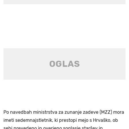
Po navedbah ministrstva za zunanje zadeve (MZZ) mora
imeti sedemnajstletnik, ki prestopi mejo s Hrvaško, ob
sebi prevedeno in overjeno soglasje staršev in