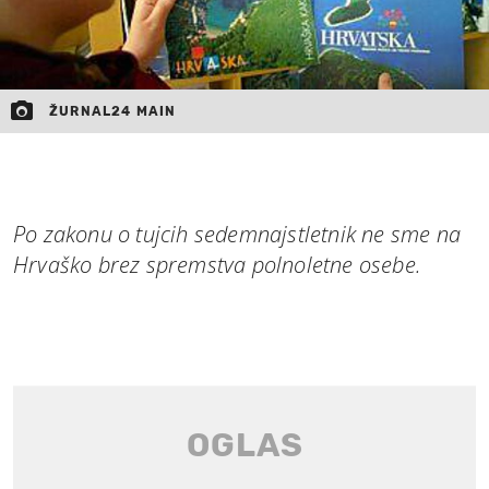
ŽURNAL24 MAIN
Po zakonu o tujcih sedemnajstletnik ne sme na
Hrvaško brez spremstva polnoletne osebe.