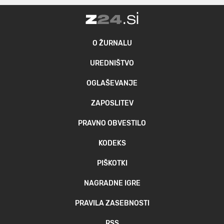
O ŽURNALU
UREDNIŠTVO
OGLAŠEVANJE
ZAPOSLITEV
PRAVNO OBVESTILO
KODEKS
PIŠKOTKI
NAGRADNE IGRE
PRAVILA ZASEBNOSTI
RSS