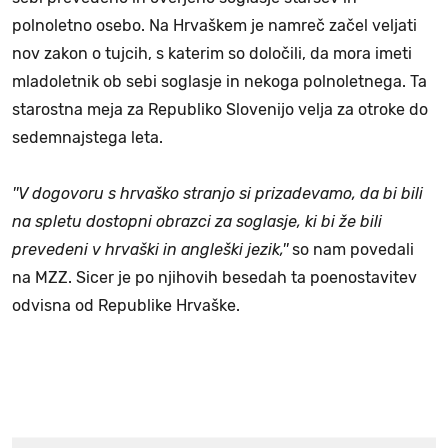
polnoletno osebo. Na Hrvaškem je namreč začel veljati
nov zakon o tujcih, s katerim so določili, da mora imeti
mladoletnik ob sebi soglasje in nekoga polnoletnega. Ta
starostna meja za Republiko Slovenijo velja za otroke do
sedemnajstega leta.
''V dogovoru s hrvaško stranjo si prizadevamo, da bi bili
na spletu dostopni obrazci za soglasje, ki bi že bili
prevedeni v hrvaški in angleški jezik,''
so nam povedali
na MZZ. Sicer je po njihovih besedah ta poenostavitev
odvisna od Republike Hrvaške.