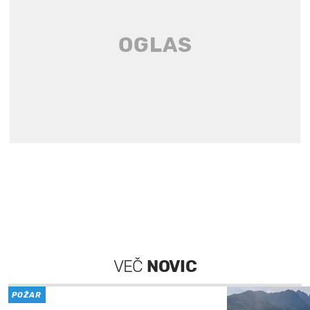
VEČ
NOVIC
POŽAR