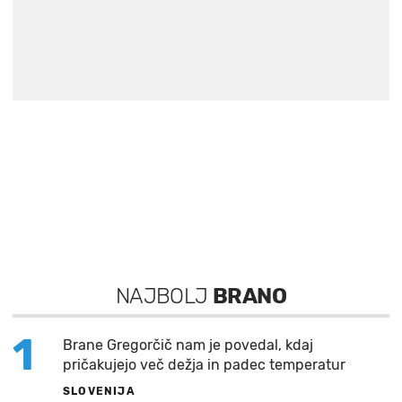
NAJBOLJ
BRANO
1
Brane Gregorčič nam je povedal, kdaj
pričakujejo več dežja in padec temperatur
SLOVENIJA