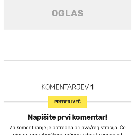
KOMENTARJEV
1
PREBERI VEČ
Napišite prvi komentar!
Za komentiranje je potrebna prijava/registracija. Če
nimate uporabniškega računa, izberite enega od