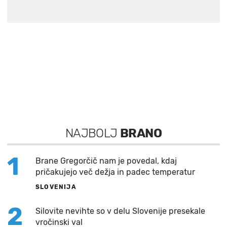
NAJBOLJ
BRANO
1
Brane Gregorčič nam je povedal, kdaj
pričakujejo več dežja in padec temperatur
SLOVENIJA
2
Silovite nevihte so v delu Slovenije presekale
vročinski val