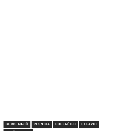
BORIS MIJIČ
RESNICA
POPLAČILO
DELAVCI