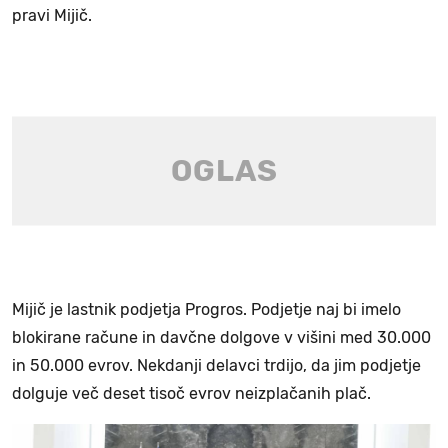
pravi Mijič.
Mijič je lastnik podjetja Progros. Podjetje naj bi imelo
blokirane račune in davčne dolgove v višini med 30.000
in 50.000 evrov. Nekdanji delavci trdijo, da jim podjetje
dolguje več deset tisoč evrov neizplačanih plač.