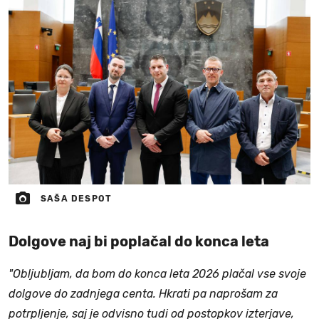
SAŠA DESPOT
Dolgove naj bi poplačal do konca leta
"Obljubljam, da bom do konca leta 2026 plačal vse svoje
dolgove do zadnjega centa. Hkrati pa naprošam za
potrpljenje, saj je odvisno tudi od postopkov izterjave,