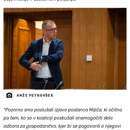
ANŽE PETKOVŠEK
"Pozorno smo poslušali izjavo poslanca Mijiča, ki očitno
po tem, ko so v koaliciji poskušali onemogočiti sklic
odbora za gospodarstvo, kjer bi se pogovorili o njegovi