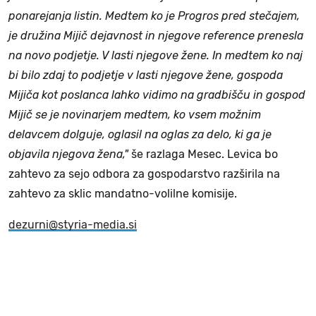
ponarejanja listin. Medtem ko je Progros pred stečajem,
je družina Mijič dejavnost in njegove reference prenesla
na novo podjetje. V lasti njegove žene. In medtem ko naj
bi bilo zdaj to podjetje v lasti njegove žene, gospoda
Mijiča kot poslanca lahko vidimo na gradbišču in gospod
Mijič se je novinarjem medtem, ko vsem možnim
delavcem dolguje, oglasil na oglas za delo, ki ga je
objavila njegova žena,"
še razlaga Mesec. Levica bo
zahtevo za sejo odbora za gospodarstvo razširila na
zahtevo za sklic mandatno-volilne komisije.
dezurni@styria-media.si