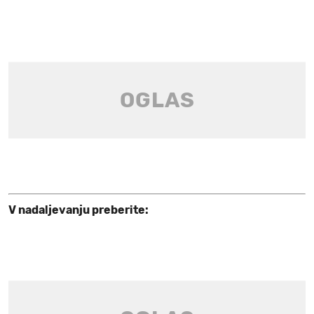
V nadaljevanju preberite: