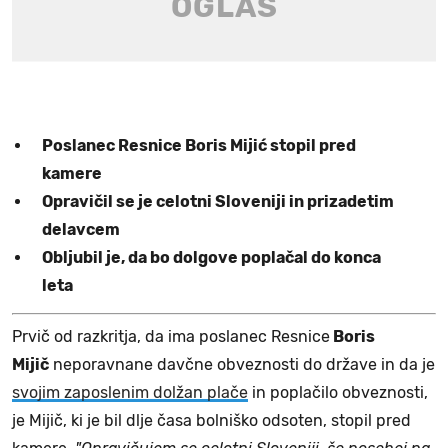
Poslanec Resnice Boris Mijić stopil pred
kamere
Opravičil se je celotni Sloveniji in prizadetim
delavcem
Obljubil je, da bo dolgove poplačal do konca
leta
Prvič od razkritja, da ima poslanec Resnice
Boris
Mijič
neporavnane davčne obveznosti do države in da je
svojim zaposlenim dolžan plače
in poplačilo obveznosti,
je Mijič, ki je bil dlje časa bolniško odsoten, stopil pred