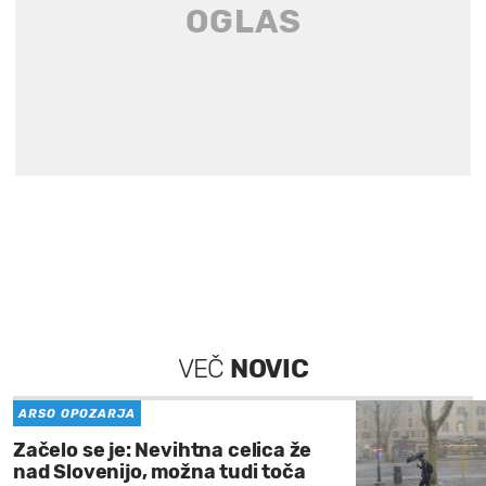
VEČ
NOVIC
ARSO OPOZARJA
Začelo se je: Nevihtna celica že
nad Slovenijo, možna tudi toča