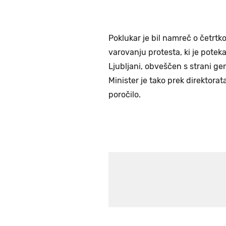
Poklukar je bil namreč o četrtko
varovanju protesta, ki je potek
Ljubljani, obveščen s strani ge
Minister je tako prek direktora
poročilo.