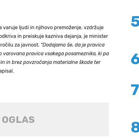
da varuje ljudi in njihovo premoženje, vzdržuje
 odkriva in preiskuje kazniva dejanja, je minister
ročilu za javnost.
"Dodajamo še, da je pravica
avo varovana pravica vsakega posameznika, ki pa
čin in brez povzročanja materialne škode ter
apisal.