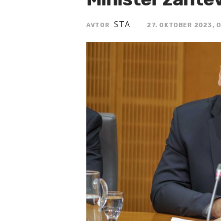
STA
AVTOR
27. OKTOBER 2023, 