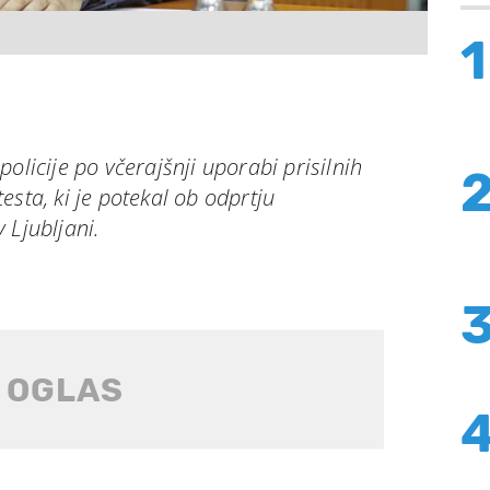
1
olicije po včerajšnji uporabi prisilnih
esta, ki je potekal ob odprtju
 Ljubljani.