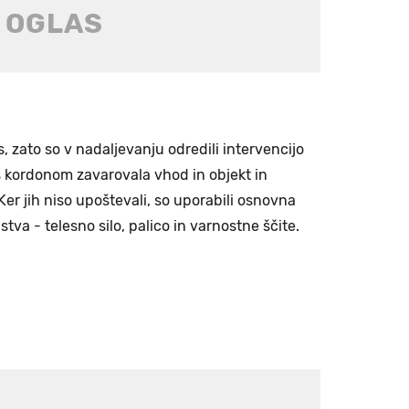
os, zato so v nadaljevanju odredili intervencijo
 s kordonom zavarovala vhod in objekt in
Ker jih niso upoštevali, so uporabili osnovna
stva - telesno silo, palico in varnostne ščite.