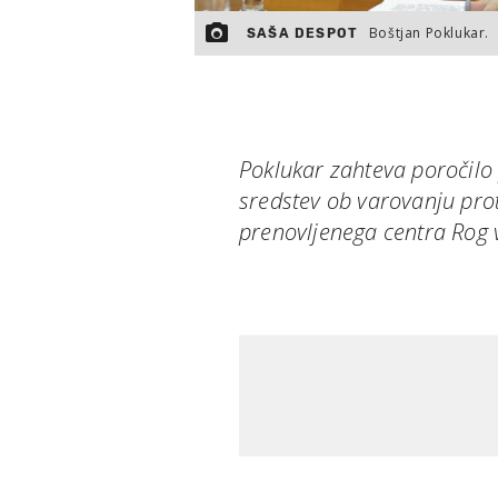
Boštjan Poklukar.
SAŠA DESPOT
Poklukar zahteva poročilo p
sredstev ob varovanju prot
prenovljenega centra Rog v