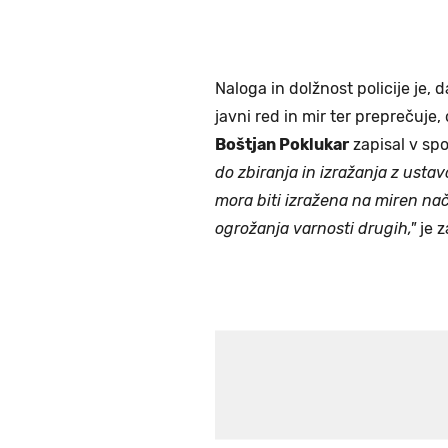
Naloga in dolžnost policije je, 
javni red in mir ter preprečuje,
Boštjan Poklukar
zapisal v spo
do zbiranja in izražanja z ust
mora biti izražena na miren na
ogrožanja varnosti drugih,"
je z