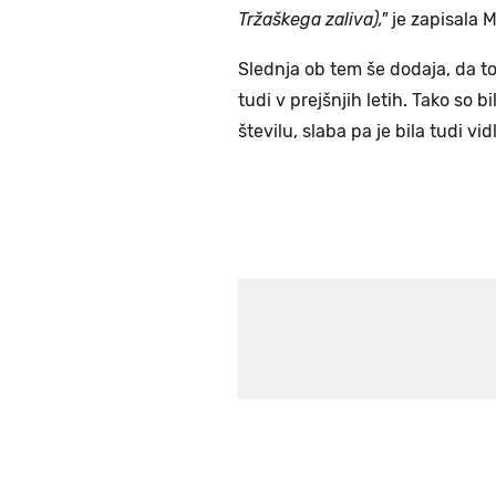
Tržaškega zaliva),"
je zapisala 
Slednja ob tem še dodaja, da to
tudi v prejšnjih letih. Tako so 
številu, slaba pa je bila tudi vid