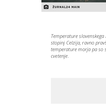
ŽURNAL24 MAIN
Temperature slovenskega m
stopinj Celzija, ravno pra
temperature morja pa so s
cvetenje.