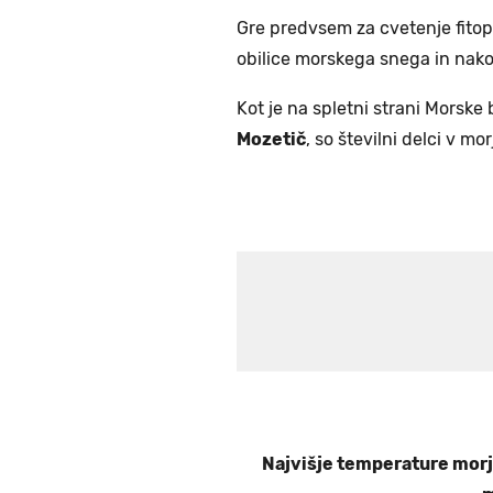
Gre predvsem za cvetenje fitop
obilice morskega snega in nako
Kot je na spletni strani Morske
Mozetič
, so številni delci v mo
Najvišje temperature morja