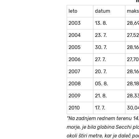
m
leto
datum
maks
2003
13. 8.
28,6
2004
23. 7.
27,52
2005
30. 7.
28,16
2006
27. 7.
27,70
2007
20. 7.
28,16
2008
05. 8.
28,18
2009
21. 8.
28,3
2010
17. 7.
30,0
"Na zadnjem rednem terenu 14. 
morje, je bila globina Secchi p
okoli štiri metre, kar je daleč