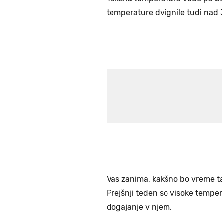
temperature dvignile tudi nad 3
Vas zanima, kakšno bo vreme t
Prejšnji teden so visoke tempe
dogajanje v njem.