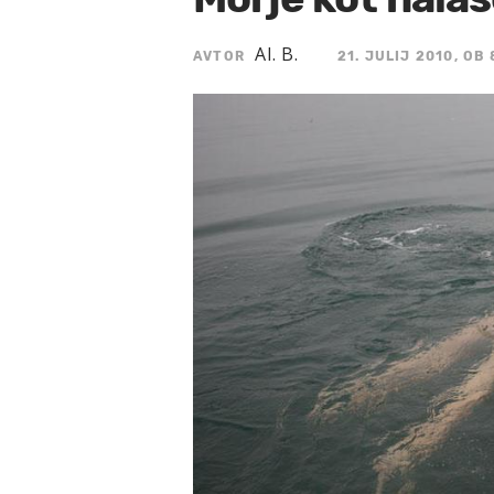
Al. B.
AVTOR
21. JULIJ 2010, OB 