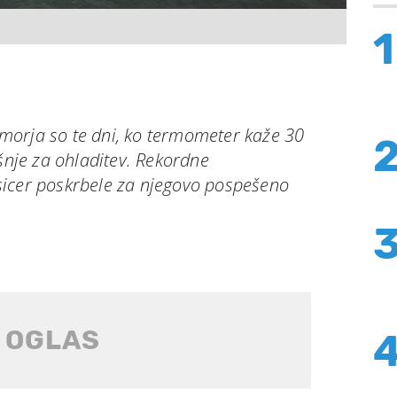
1
orja so te dni, ko termometer kaže 30
všnje za ohladitev. Rekordne
icer poskrbele za njegovo pospešeno