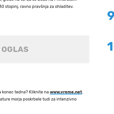
0 stopinj, ravno pravšnja za ohladitev.
a konec tedna? Kliknite na
www.vreme.net
.
rature morja poskrbele tudi za intenzivno