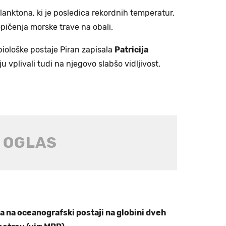
lanktona, ki je posledica rekordnih temperatur,
pičenja morske trave na obali.
 biološke postaje Piran zapisala
Patricija
rju vplivali tudi na njegovo slabšo vidljivost.
 na oceanografski postaji na globini dveh