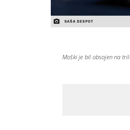
SAŠA DESPOT
Moški je bil obsojen na tr