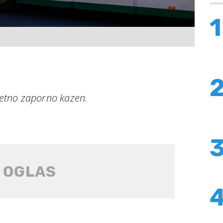
1
iletno zaporno kazen.