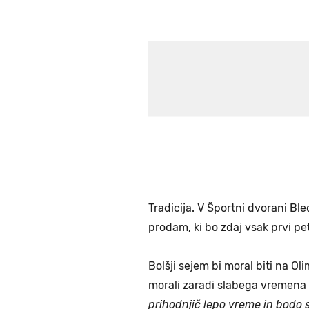
Tradicija. V Športni dvorani Ble
prodam, ki bo zdaj vsak prvi pe
Bolšji sejem bi moral biti na O
morali zaradi slabega vremena 
prihodnjič lepo vreme in bodo s