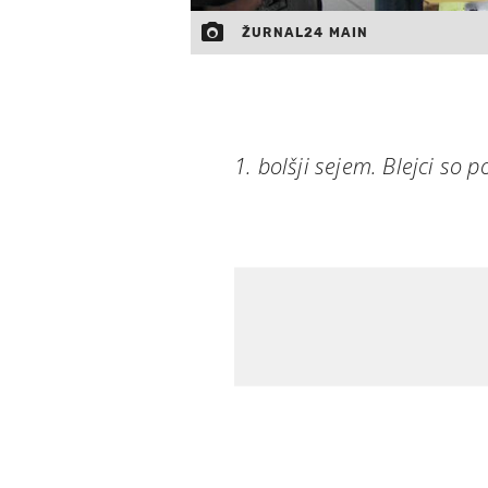
ŽURNAL24 MAIN
1. bolšji sejem. Blejci so p