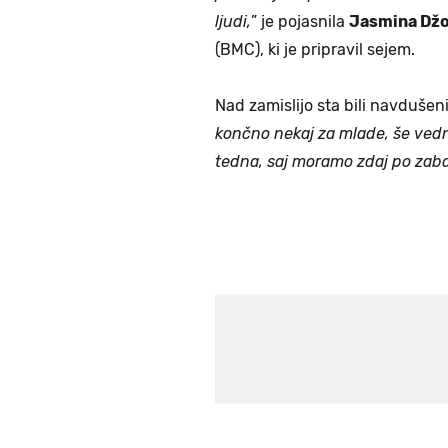
ljudi,
” je pojasnila
Jasmina Džo
(BMC), ki je pripravil sejem.
Nad zamislijo sta bili navdušen
končno nekaj za mlade, še ved
tedna, saj moramo zdaj po zaba