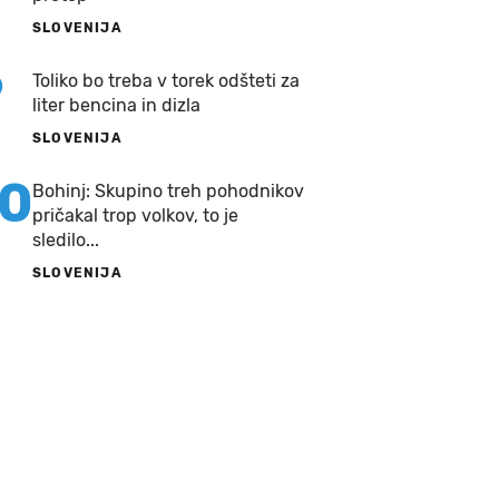
SLOVENIJA
9
Toliko bo treba v torek odšteti za
liter bencina in dizla
SLOVENIJA
10
Bohinj: Skupino treh pohodnikov
pričakal trop volkov, to je
sledilo...
SLOVENIJA