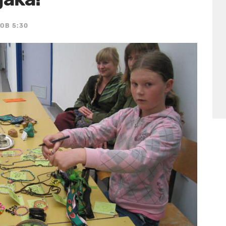
 OB 5:30