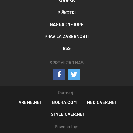
KODEKS
PIŠKOTKI
NAGRADNE IGRE
PRAVILA ZASEBNOSTI
RSS
SPREMLJAJ NAS
Partnerji:
VREME.NET
BOLHA.COM
MED.OVER.NET
STYLE.OVER.NET
Powered by: