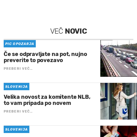
VEČ
NOVIC
PIC OPOZARJA
Če se odpravljate na pot, nujno
preverite to povezavo
PREBERI VEČ…
SLOVENIJA
Velika novost za komitente NLB,
to vam pripada po novem
PREBERI VEČ…
SLOVENIJA