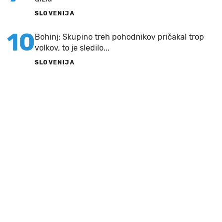
SLOVENIJA
10
Bohinj: Skupino treh pohodnikov pričakal trop
volkov, to je sledilo...
SLOVENIJA