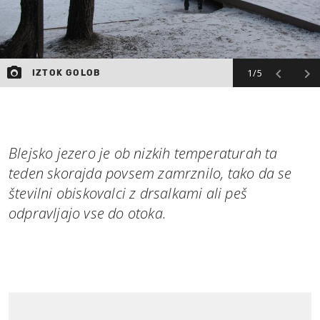
1/5
IZTOK GOLOB
Blejsko jezero je ob nizkih temperaturah ta
teden skorajda povsem zamrznilo, tako da se
številni obiskovalci z drsalkami ali peš
odpravljajo vse do otoka.