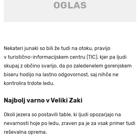
Nekateri junaki so bili že tudi na otoku, pravijo
v turistično-informacijskem centru (TIC), kjer pa ljudi
skupaj z občino svarijo, da po zaledenelem gorenjskem
biseru hodijo na lastno odgovornost, saj nihče ne
kontrolira trdote ledu.
Najbolj varno v Veliki Zaki
Okoli jezera so postavili table, ki ljudi opozarjajo na
nevarnosti hoje po ledu, zraven pa je za vsak primer tudi
reševalna oprema.