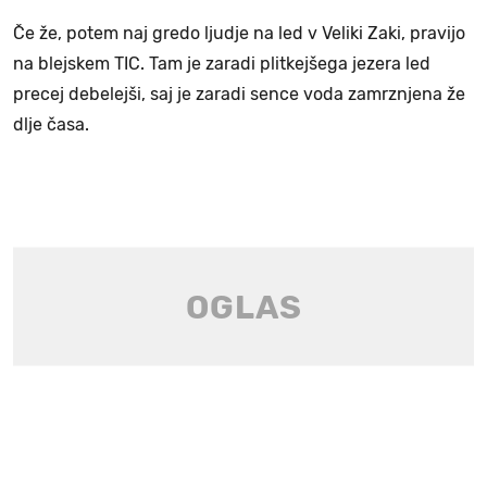
Če že, potem naj gredo ljudje na led v Veliki Zaki, pravijo
na blejskem TIC. Tam je zaradi plitkejšega jezera led
precej debelejši, saj je zaradi sence voda zamrznjena že
dlje časa.