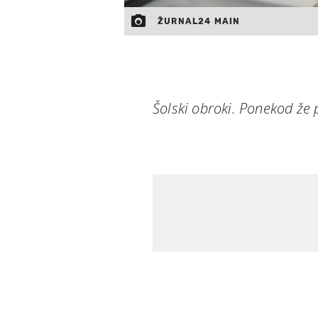
ŽURNAL24 MAIN
Šolski obroki. Ponekod že 