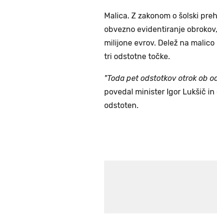
Malica. Z zakonom o šolski prehr
obvezno evidentiranje obrokov, j
milijone evrov. Delež na malico 
tri odstotne točke.
"Toda pet odstotkov otrok ob od
povedal minister Igor Lukšič in 
odstoten.