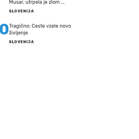
Musar, utrpela je zlom ...
SLOVENIJA
10
Tragično: Ceste vzele novo
življenje
SLOVENIJA