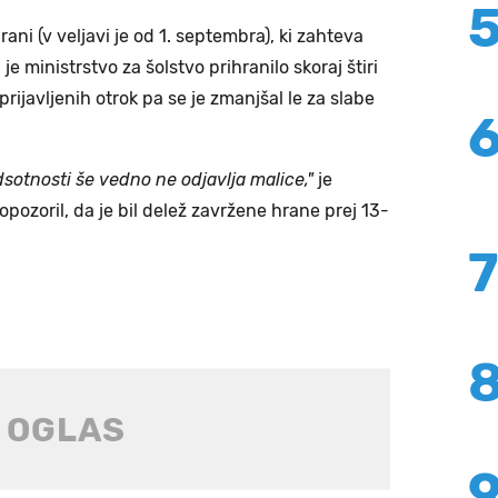
ani (v veljavi je od 1. septembra), ki zahteva
e ministrstvo za šolstvo prihranilo skoraj štiri
prijavljenih otrok pa se je zmanjšal le za slabe
sotnosti še vedno ne odjavlja malice,"
je
opozoril, da je bil delež zavržene hrane prej 13-