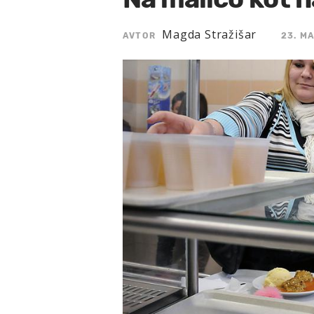
Magda Stražišar
AVTOR
23. MA