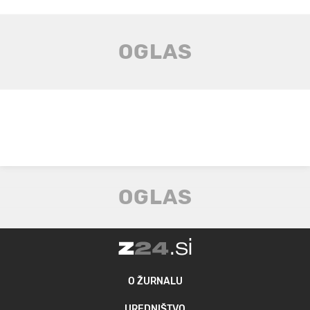
O ŽURNALU
UREDNIŠTVO