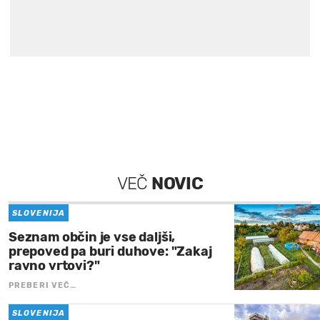
VEČ
NOVIC
SLOVENIJA
Seznam občin je vse daljši,
prepoved pa buri duhove: "Zakaj
ravno vrtovi?"
PREBERI VEČ…
SLOVENIJA