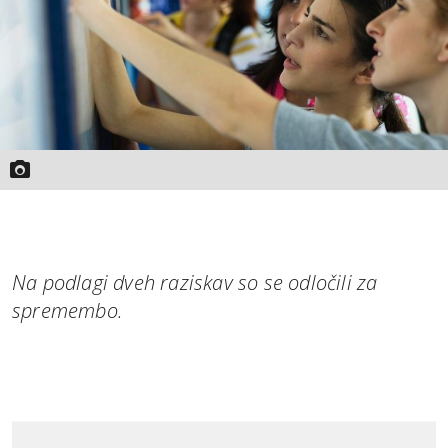
Na podlagi dveh raziskav so se odločili za
spremembo.