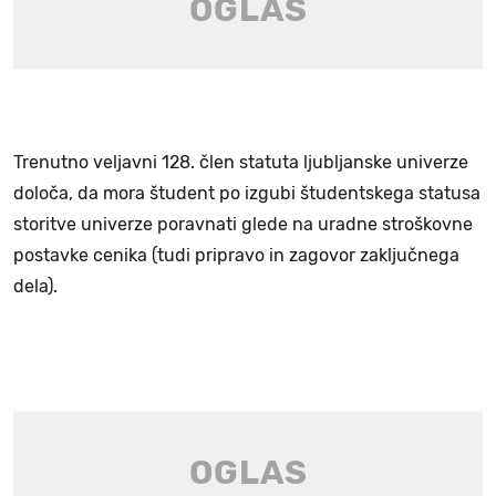
Trenutno veljavni 128. člen statuta ljubljanske univerze
določa, da mora študent po izgubi študentskega statusa
storitve univerze poravnati glede na uradne stroškovne
postavke cenika (tudi pripravo in zagovor zaključnega
dela).