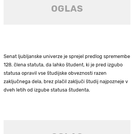
Senat ljubljanske univerze je sprejel predlog spremembe
128. člena statuta, da lahko študent, ki je pred izgubo
statusa opravil vse študijske obveznosti razen
zaključnega dela, brez plačil zaključi študij najpozneje v
dveh letih od izgube statusa študenta.