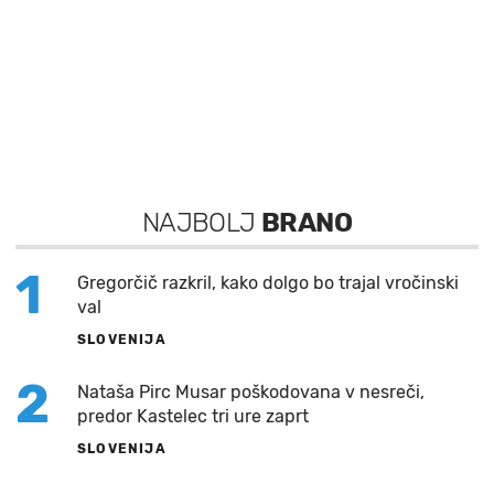
NAJBOLJ
BRANO
1
Gregorčič razkril, kako dolgo bo trajal vročinski
val
SLOVENIJA
2
Nataša Pirc Musar poškodovana v nesreči,
predor Kastelec tri ure zaprt
SLOVENIJA