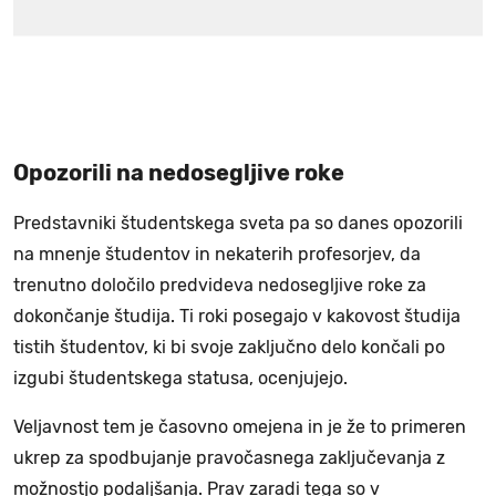
Opozorili na nedosegljive roke
Predstavniki študentskega sveta pa so danes opozorili
na mnenje študentov in nekaterih profesorjev, da
trenutno določilo predvideva nedosegljive roke za
dokončanje študija. Ti roki posegajo v kakovost študija
tistih študentov, ki bi svoje zaključno delo končali po
izgubi študentskega statusa, ocenjujejo.
Veljavnost tem je časovno omejena in je že to primeren
ukrep za spodbujanje pravočasnega zaključevanja z
možnostjo podaljšanja. Prav zaradi tega so v