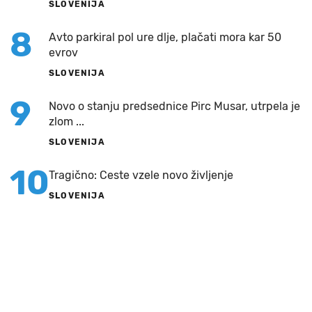
SLOVENIJA
8
Avto parkiral pol ure dlje, plačati mora kar 50
evrov
SLOVENIJA
9
Novo o stanju predsednice Pirc Musar, utrpela je
zlom ...
SLOVENIJA
10
Tragično: Ceste vzele novo življenje
SLOVENIJA