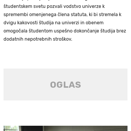
študentskem svetu pozvali vodstvo univerze k
spremembi omenjenega člena statuta, ki bi stremela k
dvigu kakovosti študija na univerzi in obenem
omogočala študentom uspešno dokončanje študija brez
dodatnih nepotrebnih stroškov.