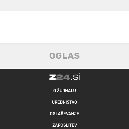
O ŽURNALU
UREDNIŠTVO
OGLAŠEVANJE
ZAPOSLITEV