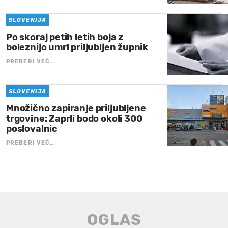
SLOVENIJA
Po skoraj petih letih boja z
boleznijo umrl priljubljen župnik
PREBERI VEČ…
SLOVENIJA
Množično zapiranje priljubljene
trgovine: Zaprli bodo okoli 300
poslovalnic
PREBERI VEČ…