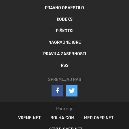
PRAVNO OBVESTILO
KODEKS
PIŠKOTKI
NAGRADNE IGRE
PRAVILA ZASEBNOSTI
RSS
SPREMLJAJ NAS
Partnerji:
VREME.NET
BOLHA.COM
MED.OVER.NET