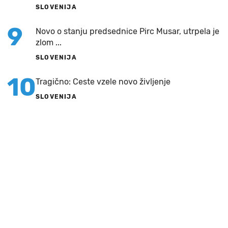
SLOVENIJA
9
Novo o stanju predsednice Pirc Musar, utrpela je
zlom ...
SLOVENIJA
10
Tragično: Ceste vzele novo življenje
SLOVENIJA