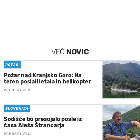
VEČ
NOVIC
POŽAR
Požar nad Kranjsko Goro: Na
teren poslali letala in helikopter
PREBERI VEČ…
SLOVENIJA
Sodišče bo presojalo posle iz
časa Aleša Štrancarja
PREBERI VEČ…