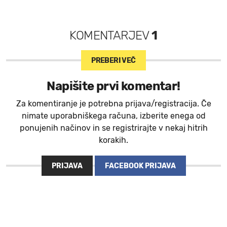
KOMENTARJEV
1
PREBERI VEČ
Napišite prvi komentar!
Za komentiranje je potrebna prijava/registracija. Če
nimate uporabniškega računa, izberite enega od
ponujenih načinov in se registrirajte v nekaj hitrih
korakih.
PRIJAVA
FACEBOOK PRIJAVA