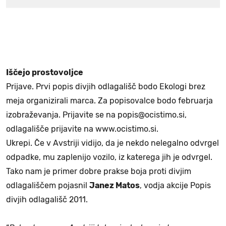
Iščejo prostovoljce
Prijave. Prvi popis divjih odlagališč bodo Ekologi brez
meja organizirali marca. Za popisovalce bodo februarja
izobraževanja. Prijavite se na popis@ocistimo.si,
odlagališče prijavite na www.ocistimo.si.
Ukrepi. Če v Avstriji vidijo, da je nekdo nelegalno odvrgel
odpadke, mu zaplenijo vozilo, iz katerega jih je odvrgel.
Tako nam je primer dobre prakse boja proti divjim
odlagališčem pojasnil
Janez Matos
, vodja akcije Popis
divjih odlagališč 2011.