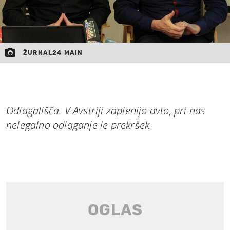
ŽURNAL24 MAIN
Odlagališča. V Avstriji zaplenijo avto, pri nas
nelegalno odlaganje le prekršek.