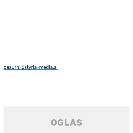
dezurni@styria-media.si