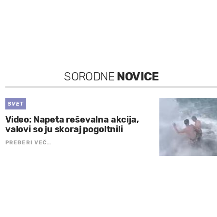
SORODNE
NOVICE
SVET
Video: Napeta reševalna akcija,
valovi so ju skoraj pogoltnili
PREBERI VEČ…