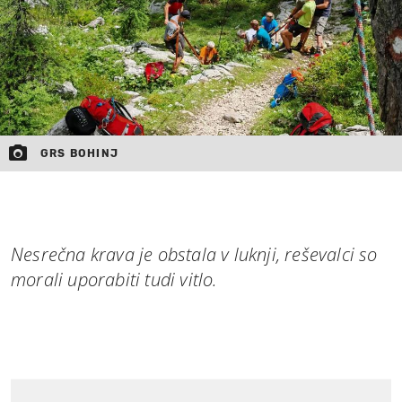
GRS BOHINJ
Nesrečna krava je obstala v luknji, reševalci so
morali uporabiti tudi vitlo.