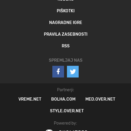
PIŠKOTKI
NAGRADNE IGRE
PRAVILA ZASEBNOSTI
RSS
SPREMLJAJ NAS
Partnerji:
VREME.NET
BOLHA.COM
MED.OVER.NET
STYLE.OVER.NET
Powered by: