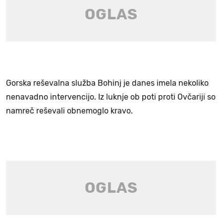
Gorska reševalna služba Bohinj je danes imela nekoliko
nenavadno intervencijo. Iz luknje ob poti proti Ovčariji so
namreč reševali obnemoglo kravo.