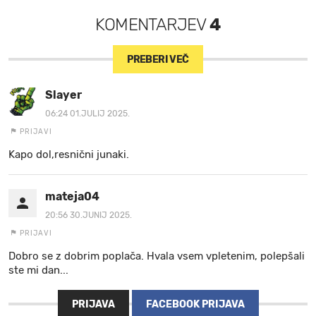
KOMENTARJEV
4
PREBERI VEČ
Slayer
06:24 01.JULIJ 2025.
PRIJAVI
Kapo dol,resnični junaki.
mateja04
20:56 30.JUNIJ 2025.
PRIJAVI
Dobro se z dobrim poplača. Hvala vsem vpletenim, polepšali
ste mi dan...
PRIJAVA
FACEBOOK PRIJAVA