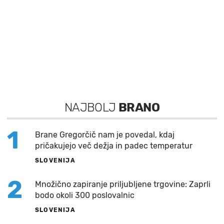
NAJBOLJ
BRANO
1
Brane Gregorčič nam je povedal, kdaj
pričakujejo več dežja in padec temperatur
SLOVENIJA
2
Množično zapiranje priljubljene trgovine: Zaprli
bodo okoli 300 poslovalnic
SLOVENIJA