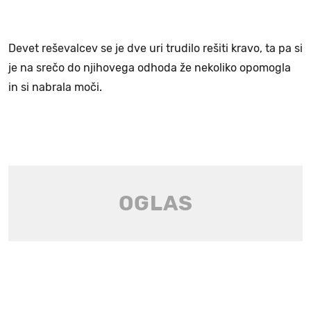
Devet reševalcev se je dve uri trudilo rešiti kravo, ta pa si
je na srečo do njihovega odhoda že nekoliko opomogla
in si nabrala moči.