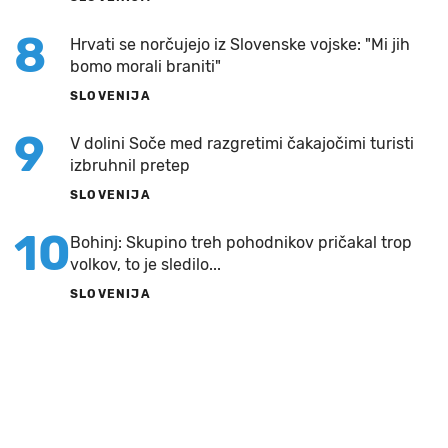
8
Hrvati se norčujejo iz Slovenske vojske: "Mi jih
bomo morali braniti"
SLOVENIJA
9
V dolini Soče med razgretimi čakajočimi turisti
izbruhnil pretep
SLOVENIJA
10
Bohinj: Skupino treh pohodnikov pričakal trop
volkov, to je sledilo...
SLOVENIJA