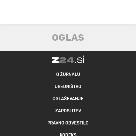
O ŽURNALU
UREDNIŠTVO
OGLAŠEVANJE
ZAPOSLITEV
PRAVNO OBVESTILO
KODEKS