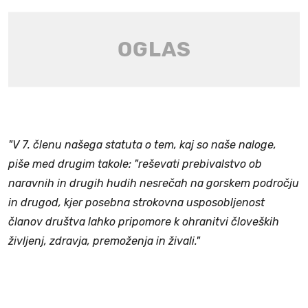
"V 7. členu našega statuta o tem, kaj so naše naloge,
piše med drugim takole: "reševati prebivalstvo ob
naravnih in drugih hudih nesrečah na gorskem področju
in drugod, kjer posebna strokovna usposobljenost
članov društva lahko pripomore k ohranitvi človeških
življenj, zdravja, premoženja in živali."