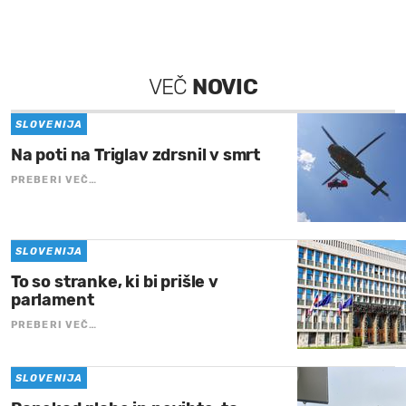
VEČ
NOVIC
SLOVENIJA
Na poti na Triglav zdrsnil v smrt
PREBERI VEČ…
SLOVENIJA
To so stranke, ki bi prišle v
parlament
PREBERI VEČ…
SLOVENIJA