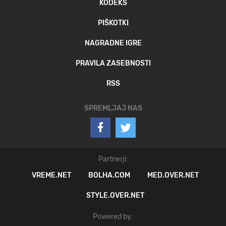
KODEKS
PIŠKOTKI
NAGRADNE IGRE
PRAVILA ZASEBNOSTI
RSS
SPREMLJAJ NAS
Partnerji:
VREME.NET
BOLHA.COM
MED.OVER.NET
STYLE.OVER.NET
Powered by: