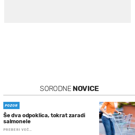
SORODNE
NOVICE
POZOR
Še dva odpoklica, tokrat zaradi
salmonele
PREBERI VEČ…