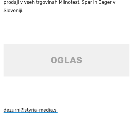
prodaji v vseh trgovinah Mlinotest, Spar in Jager v
Sloveniji.
dezurni@styria-media.si