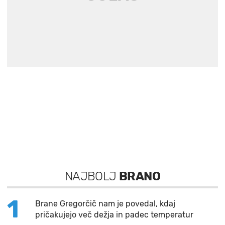
NAJBOLJ
BRANO
1
Brane Gregorčič nam je povedal, kdaj
pričakujejo več dežja in padec temperatur