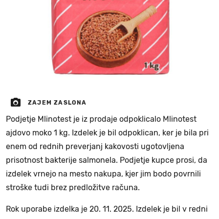
ZAJEM ZASLONA
Podjetje Mlinotest je iz prodaje odpoklicalo Mlinotest
ajdovo moko 1 kg. Izdelek je bil odpoklican, ker je bila pri
enem od rednih preverjanj kakovosti ugotovljena
prisotnost bakterije salmonela. Podjetje kupce prosi, da
izdelek vrnejo na mesto nakupa, kjer jim bodo povrnili
stroške tudi brez predložitve računa.
Rok uporabe izdelka je 20. 11. 2025. Izdelek je bil v redni