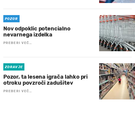
POZOR
Nov odpoklic potencialno
nevarnega izdelka
PREBERI VEČ…
ZDRAVJE
Pozor, ta lesena igrača lahko pri
otroku povzroči zadušitev
PREBERI VEČ…