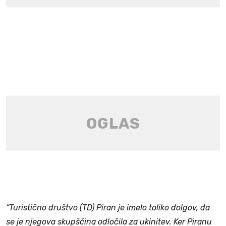
“Turistično društvo (TD) Piran je imelo toliko dolgov, da
se je njegova skupščina odločila za ukinitev. Ker Piranu