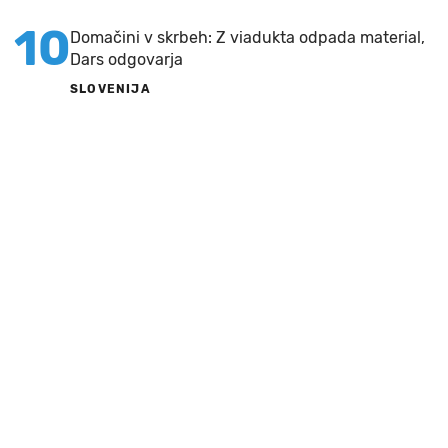
10
Domačini v skrbeh: Z viadukta odpada material,
Dars odgovarja
SLOVENIJA