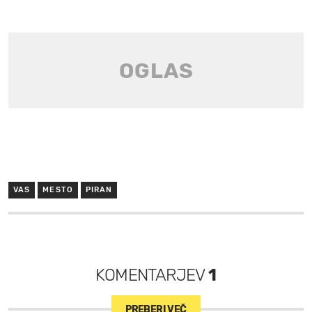
VAS
MESTO
PIRAN
KOMENTARJEV
1
PREBERI VEČ