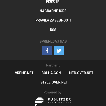
PIŠKOTKI
NAGRADNE IGRE
PRAVILA ZASEBNOSTI
RSS
SPREMLJAJ NAS
Partnerji:
VREME.NET
BOLHA.COM
MED.OVER.NET
STYLE.OVER.NET
Powered by: