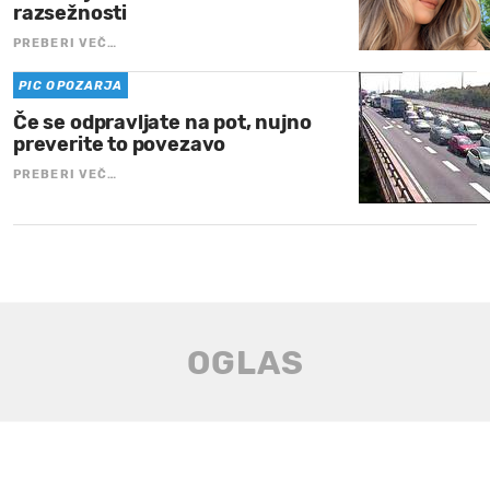
razsežnosti
PREBERI VEČ…
PIC OPOZARJA
Če se odpravljate na pot, nujno
preverite to povezavo
PREBERI VEČ…