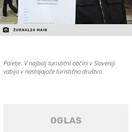
ŽURNAL24 MAIN
Poletje. V najbolj turistični občini v Sloveniji
vabijo v nastajajoče turistično društvo.