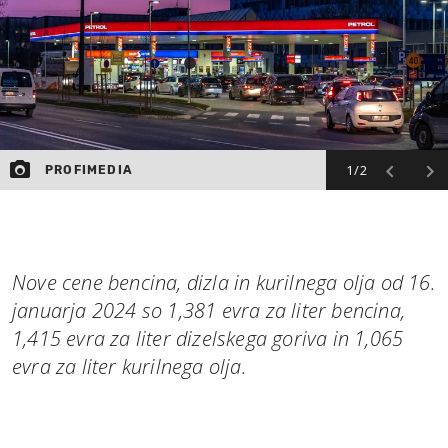
1/2
PROFIMEDIA
Nove cene bencina, dizla in kurilnega olja od 16.
januarja 2024 so 1,381 evra za liter bencina,
1,415 evra za liter dizelskega goriva in 1,065
evra za liter kurilnega olja.