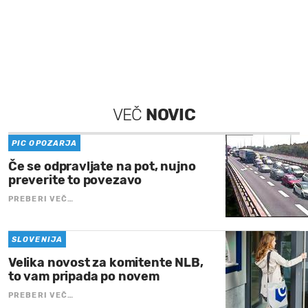
VEČ
NOVIC
PIC OPOZARJA
Če se odpravljate na pot, nujno
preverite to povezavo
PREBERI VEČ…
SLOVENIJA
Velika novost za komitente NLB,
to vam pripada po novem
PREBERI VEČ…