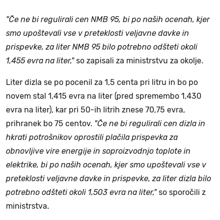
"Če ne bi regulirali cen NMB 95, bi po naših ocenah, kjer
smo upoštevali vse v preteklosti veljavne davke in
prispevke, za liter NMB 95 bilo potrebno odšteti okoli
1,455 evra na liter,"
so zapisali za ministrstvu za okolje.
Liter dizla se po pocenil za 1,5 centa pri litru in bo po
novem stal 1,415 evra na liter (pred spremembo 1,430
evra na liter), kar pri 50-ih litrih znese 70,75 evra,
prihranek bo 75 centov.
"Če ne bi regulirali cen dizla in
hkrati potrošnikov oprostili plačila prispevka za
obnovljive vire energije in soproizvodnjo toplote in
elektrike, bi po naših ocenah, kjer smo upoštevali vse v
preteklosti veljavne davke in prispevke, za liter dizla bilo
potrebno odšteti okoli 1,503 evra na liter,"
so sporočili z
ministrstva.