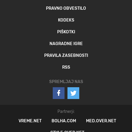
PRAVNO OBVESTILO
KODEKS
PIŠKOTKI
NAGRADNE IGRE
PRAVILA ZASEBNOSTI
RSS
SPREMLJAJ NAS
Partnerji:
VREME.NET
BOLHA.COM
MED.OVER.NET