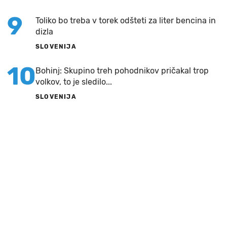
9
Toliko bo treba v torek odšteti za liter bencina in
dizla
SLOVENIJA
10
Bohinj: Skupino treh pohodnikov pričakal trop
volkov, to je sledilo...
SLOVENIJA