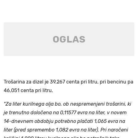
Trošarina za dizel je 39,267 centa pri litru, pri bencinu pa
46,051 centa pri litru.
"Za liter kurilnega olja bo, ob nespremenjeni trošarini, ki
je trenutno določena na 0,11577 evra na liter, v novem
14-dnevnem obdobju potrebno plačati 1,065 evra na
liter (pred spremembo 1,082 evra na liter). Pri naročeni