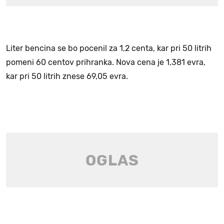
Liter bencina se bo pocenil za 1,2 centa, kar pri 50 litrih
pomeni 60 centov prihranka. Nova cena je 1,381 evra,
kar pri 50 litrih znese 69,05 evra.