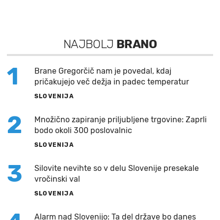
NAJBOLJ
BRANO
1
Brane Gregorčič nam je povedal, kdaj
pričakujejo več dežja in padec temperatur
SLOVENIJA
2
Množično zapiranje priljubljene trgovine: Zaprli
bodo okoli 300 poslovalnic
SLOVENIJA
3
Silovite nevihte so v delu Slovenije presekale
vročinski val
SLOVENIJA
Alarm nad Slovenijo: Ta del države bo danes