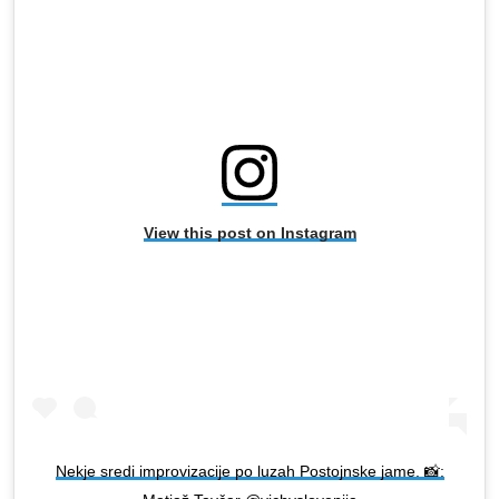
View this post on Instagram
Nekje sredi improvizacije po luzah Postojnske jame. 📸: