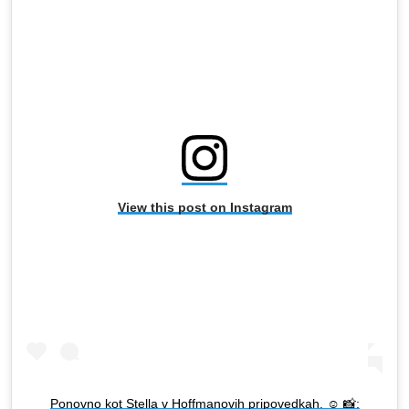
View this post on Instagram
Ponovno kot Stella v Hoffmanovih pripovedkah. ☺️ 📸: