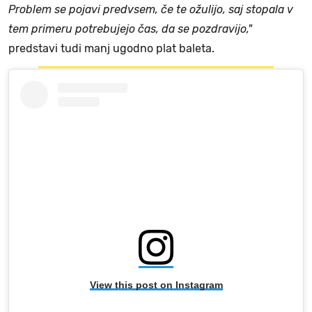
Problem se pojavi predvsem, če te ožulijo, saj stopala v
tem primeru potrebujejo čas, da se pozdravijo,"
predstavi tudi manj ugodno plat baleta.
View this post on Instagram