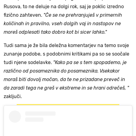
Rusova, to ne deluje na dolgi rok, saj je poklic izredno
fizično zahteven.
"Če se ne prehranjuješ v primernih
količinah in pravilno, vseh dolgih vaj in nastopov ne
moreš odplesati tako dobro kot bi sicer lahko."
Tudi sama je že bila deležna komentarjev na temo svoje
zunanje podobe, s podobnimi kritikami pa so se soočale
tudi njene sodelavke.
"Kako pa se s tem spopademo, je
različno od posameznika do posameznika. Vsekakor
moraš biti dovolj močan, da te ne prizadane preveč in
da zaradi tega ne greš v ekstreme in se hrani odrečeš, "
zaključi.