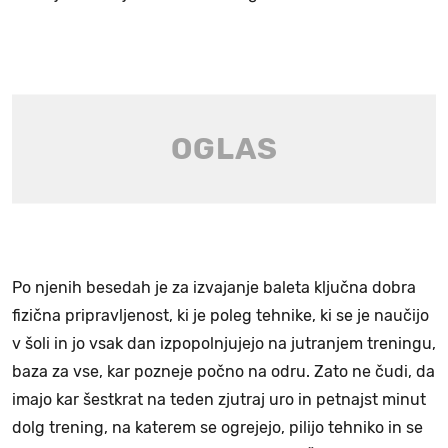
Po njenih besedah je za izvajanje baleta ključna dobra
fizična pripravljenost, ki je poleg tehnike, ki se je naučijo
v šoli in jo vsak dan izpopolnjujejo na jutranjem treningu,
baza za vse, kar pozneje počno na odru. Zato ne čudi, da
imajo kar šestkrat na teden zjutraj uro in petnajst minut
dolg trening, na katerem se ogrejejo, pilijo tehniko in se