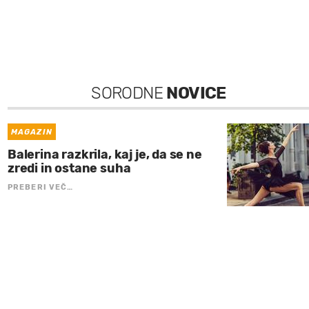
SORODNE
NOVICE
MAGAZIN
Balerina razkrila, kaj je, da se ne
zredi in ostane suha
PREBERI VEČ…