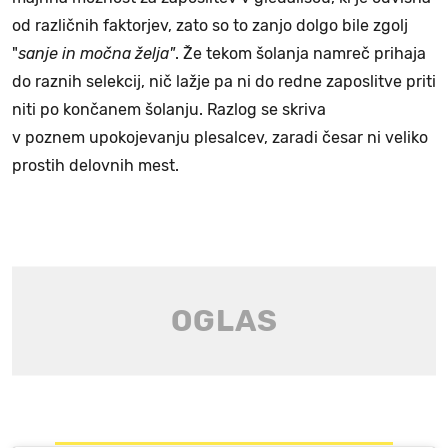
od različnih faktorjev, zato so to zanjo dolgo bile zgolj
"
sanje in močna želja"
. Že tekom šolanja namreč prihaja
do raznih selekcij, nič lažje pa ni do redne zaposlitve priti
niti po končanem šolanju. Razlog se skriva
v poznem upokojevanju plesalcev, zaradi česar ni veliko
prostih delovnih mest.