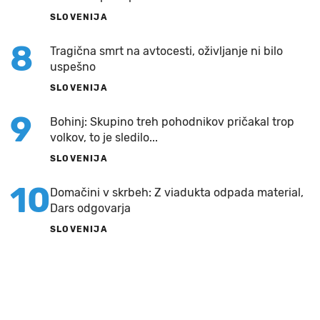
SLOVENIJA
8
Tragična smrt na avtocesti, oživljanje ni bilo
uspešno
SLOVENIJA
9
Bohinj: Skupino treh pohodnikov pričakal trop
volkov, to je sledilo...
SLOVENIJA
10
Domačini v skrbeh: Z viadukta odpada material,
Dars odgovarja
SLOVENIJA