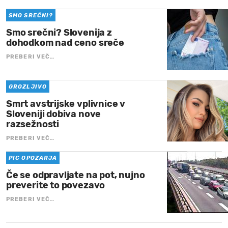
SMO SREČNI?
Smo srečni? Slovenija z
dohodkom nad ceno sreče
PREBERI VEČ…
GROZLJIVO
Smrt avstrijske vplivnice v
Sloveniji dobiva nove
razsežnosti
PREBERI VEČ…
PIC OPOZARJA
Če se odpravljate na pot, nujno
preverite to povezavo
PREBERI VEČ…