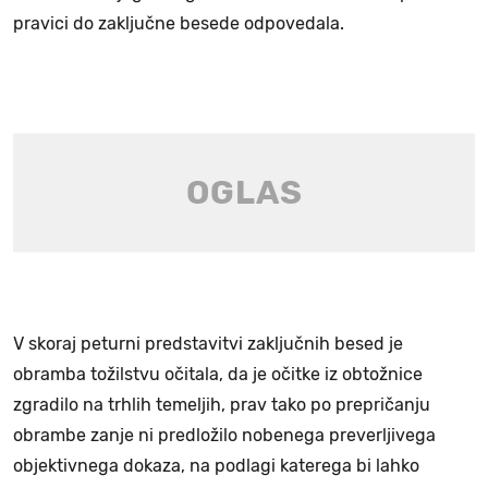
pravici do zaključne besede odpovedala.
V skoraj peturni predstavitvi zaključnih besed je
obramba tožilstvu očitala, da je očitke iz obtožnice
zgradilo na trhlih temeljih, prav tako po prepričanju
obrambe zanje ni predložilo nobenega preverljivega
objektivnega dokaza, na podlagi katerega bi lahko