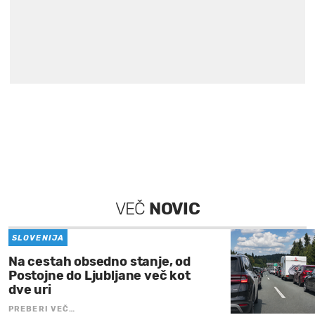
VEČ
NOVIC
SLOVENIJA
Na cestah obsedno stanje, od
Postojne do Ljubljane več kot
dve uri
PREBERI VEČ…