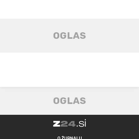
O ŽURNALU