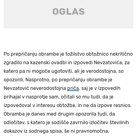
Po prepričanju obrambe je tožilstvo obtožnico nekritično
zgradilo na kazenski ovadbi in izpovedi Nevzatovića, za
katero pa ni mogoče ugotoviti, ali je verodostojna, so
opozorili. Nasprotno, po prepričanju obrambe je
Nevzatović neverodostojna
priča
, saj je v izpovedih
prihajal v nasprotje sam, očitali so mu tudi, da je
izpovedoval v interesu obtožbe, in ne da izpove resnico.
Obramba je danes med drugim opozorila tudi, da
odločitev, s katero je sodišče zavrnilo izločitev številnih
dokazov iz sodnega spisa, še ni pravnomočna.