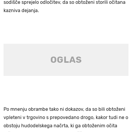
sodišče sprejelo odločitev, da so obtoženi storili očitana
kazniva dejanja.
Po mnenju obrambe tako ni dokazov, da so bili obtoženi
vpleteni v trgovino s prepovedano drogo, kakor tudi ne o
obstoju hudodelskega načrta, ki ga obtoženim očita