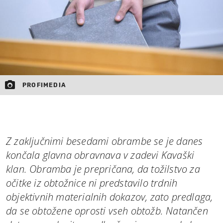
PROFIMEDIA
Z zaključnimi besedami obrambe se je danes
končala glavna obravnava v zadevi Kavaški
klan. Obramba je prepričana, da tožilstvo za
očitke iz obtožnice ni predstavilo trdnih
objektivnih materialnih dokazov, zato predlaga,
da se obtožene oprosti vseh obtožb. Natančen