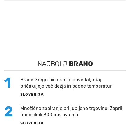
NAJBOLJ
BRANO
1
Brane Gregorčič nam je povedal, kdaj
pričakujejo več dežja in padec temperatur
SLOVENIJA
2
Množično zapiranje priljubljene trgovine: Zaprli
bodo okoli 300 poslovalnic
SLOVENIJA