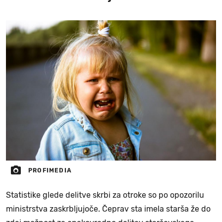
PROFIMEDIA
Statistike glede delitve skrbi za otroke so po opozorilu
ministrstva zaskrbljujoče. Čeprav sta imela starša že do