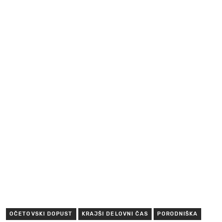
OČETOVSKI DOPUST
KRAJŠI DELOVNI ČAS
PORODNIŠKA