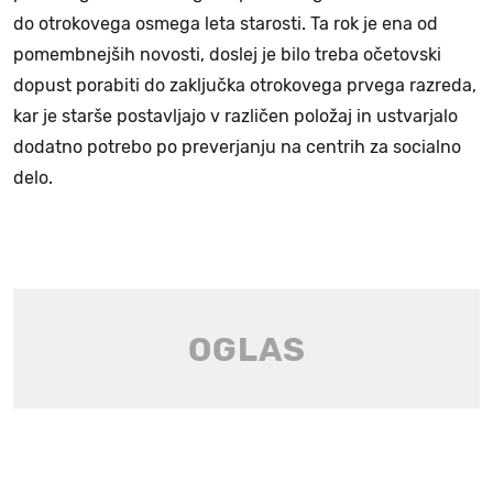
do otrokovega osmega leta starosti. Ta rok je ena od
pomembnejših novosti, doslej je bilo treba očetovski
dopust porabiti do zaključka otrokovega prvega razreda,
kar je starše postavljajo v različen položaj in ustvarjalo
dodatno potrebo po preverjanju na centrih za socialno
delo.