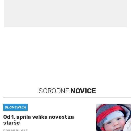
SORODNE
NOVICE
SLOVENIJA
Od 1. aprila velika novost za
starše
PREBERI VEČ…