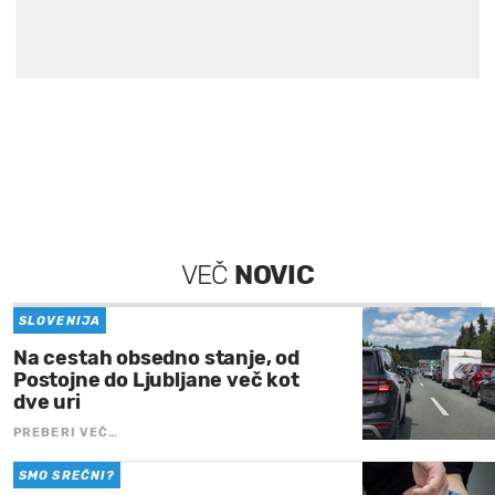
VEČ
NOVIC
SLOVENIJA
Na cestah obsedno stanje, od
Postojne do Ljubljane več kot
dve uri
PREBERI VEČ…
SMO SREČNI?