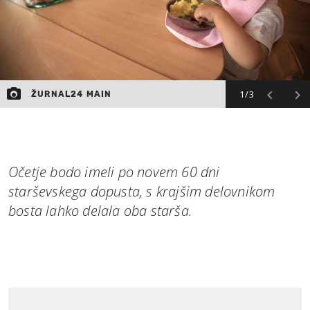
1/3
ŽURNAL24 MAIN
Očetje bodo imeli po novem 60 dni
starševskega dopusta, s krajšim delovnikom
bosta lahko delala oba starša.