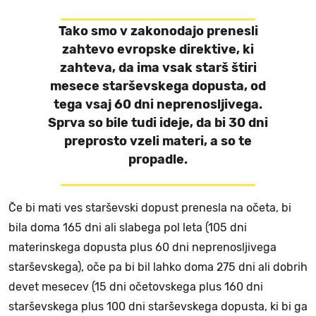
Tako smo v zakonodajo prenesli
zahtevo evropske direktive, ki
zahteva, da ima vsak starš štiri
mesece starševskega dopusta, od
tega vsaj 60 dni neprenosljivega.
Sprva so bile tudi ideje, da bi 30 dni
preprosto vzeli materi, a so te
propadle.
Če bi mati ves starševski dopust prenesla na očeta, bi
bila doma 165 dni ali slabega pol leta (105 dni
materinskega dopusta plus 60 dni neprenosljivega
starševskega), oče pa bi bil lahko doma 275 dni ali dobrih
devet mesecev (15 dni očetovskega plus 160 dni
starševskega plus 100 dni starševskega dopusta, ki bi ga