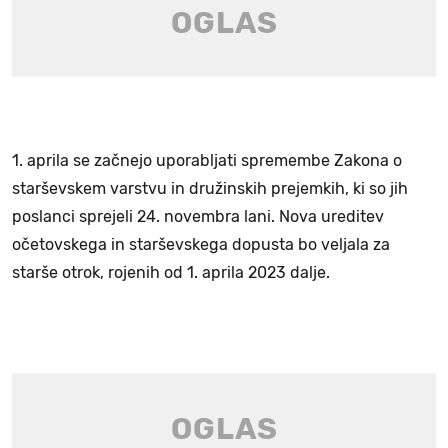
1. aprila se začnejo uporabljati spremembe Zakona o
starševskem varstvu in družinskih prejemkih, ki so jih
poslanci sprejeli 24. novembra lani. Nova ureditev
očetovskega in starševskega dopusta bo veljala za
starše otrok, rojenih od 1. aprila 2023 dalje.