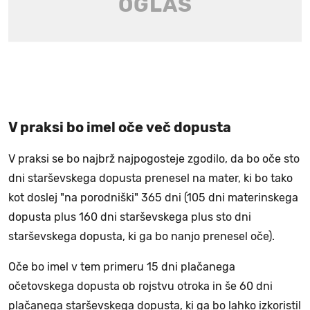
V praksi bo imel oče več dopusta
V praksi se bo najbrž najpogosteje zgodilo, da bo oče sto
dni starševskega dopusta prenesel na mater, ki bo tako
kot doslej "na porodniški" 365 dni (105 dni materinskega
dopusta plus 160 dni starševskega plus sto dni
starševskega dopusta, ki ga bo nanjo prenesel oče).
Oče bo imel v tem primeru 15 dni plačanega
očetovskega dopusta ob rojstvu otroka in še 60 dni
plačanega starševskega dopusta, ki ga bo lahko izkoristil