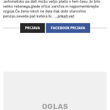
,avtomatsko pa dati možu večjo plačo v tem času ,bi bilo
veliko rešenega,glede vrtca ,varstva in najpomembnejše
vzgoje.Če žena nikoli ne dela itak dobi starostno
penzijo,seveda pač katera bi
…
...prikaži več
PRIJAVA
FACEBOOK PRIJAVA