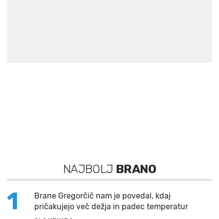
NAJBOLJ
BRANO
1
Brane Gregorčič nam je povedal, kdaj
pričakujejo več dežja in padec temperatur