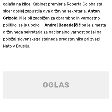
oglaša na klice. Kabinet premierja Roberta Goloba sta
sicer doslej zapustila dva državna sekretarja.
Anton
Grizold,
ki je bil zadolžen za obrambno in varnostno
politiko, se je upokojil,
Andrej Benedejčič
pa je z mesta
državnega sekretarja za nacionalno varnost odšel na
položaj slovenskega stalnega predstavnika pri zvezi
Nato v Bruslju.