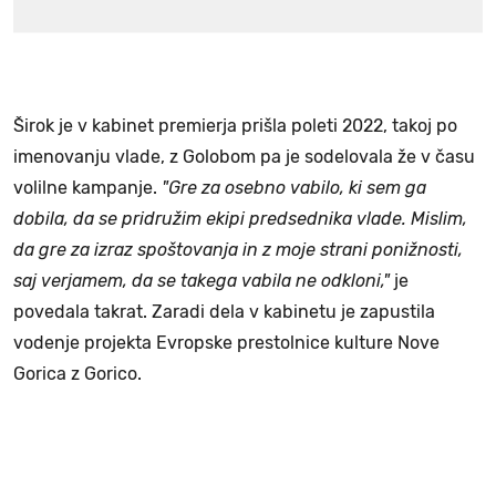
Širok je v kabinet premierja prišla poleti 2022, takoj po
imenovanju vlade, z Golobom pa je sodelovala že v času
volilne kampanje.
"Gre za osebno vabilo, ki sem ga
dobila, da se pridružim ekipi predsednika vlade. Mislim,
da gre za izraz spoštovanja in z moje strani ponižnosti,
saj verjamem, da se takega vabila ne odkloni,"
je
povedala takrat. Zaradi dela v kabinetu je zapustila
vodenje projekta Evropske prestolnice kulture Nove
Gorica z Gorico.