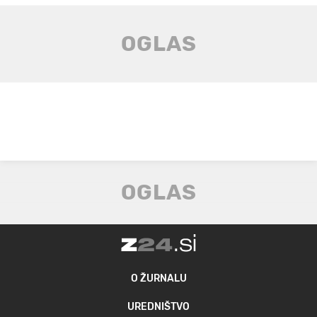
O ŽURNALU
UREDNIŠTVO