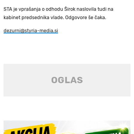
STA je vprašanja o odhodu Širok naslovila tudi na
kabinet predsednika vlade. Odgovore še čaka.
dezurni@styria-media.si