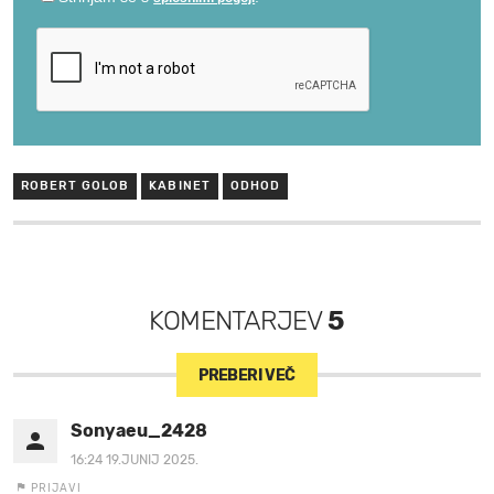
ROBERT GOLOB
KABINET
ODHOD
KOMENTARJEV
5
PREBERI VEČ
Sonyaeu_2428
16:24 19.JUNIJ 2025.
PRIJAVI