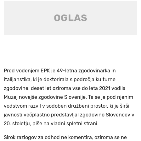
Pred vodenjem EPK je 49-letna zgodovinarka in
italijanstika, ki je doktorirala s področja kulturne
zgodovine, deset let oziroma vse do leta 2021 vodila
Muzej novejše zgodovine Slovenije. Ta se je pod njenim
vodstvom razvil v sodoben družbeni prostor, ki je širši
javnosti večplastno predstavljal zgodovino Slovencev v
20. stoletju, piše na vladni spletni strani.
Širok razlogov za odhod ne komentira, oziroma se ne