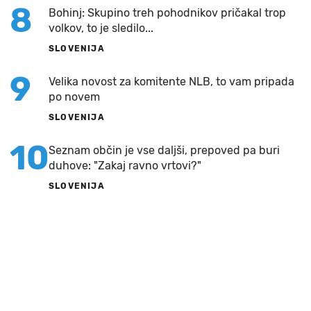
8
Bohinj: Skupino treh pohodnikov pričakal trop
volkov, to je sledilo...
SLOVENIJA
9
Velika novost za komitente NLB, to vam pripada
po novem
SLOVENIJA
10
Seznam občin je vse daljši, prepoved pa buri
duhove: "Zakaj ravno vrtovi?"
SLOVENIJA