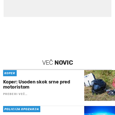
VEČ
NOVIC
KOPER
Koper: Usoden skok srne pred
motoristom
PREBERI VEČ…
POLICIJA OPOZARJA