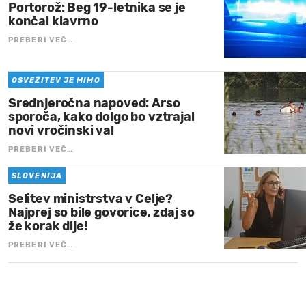
Portorož: Beg 19-letnika se je
končal klavrno
PREBERI VEČ…
OSVEŽITEV JE MIMO
Srednjeročna napoved: Arso
sporoča, kako dolgo bo vztrajal
novi vročinski val
PREBERI VEČ…
SLOVENIJA
Selitev ministrstva v Celje?
Najprej so bile govorice, zdaj so
že korak dlje!
PREBERI VEČ…