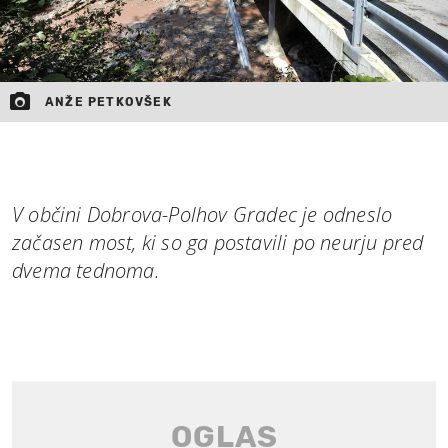
ANŽE PETKOVŠEK
V občini Dobrova-Polhov Gradec je odneslo
začasen most, ki so ga postavili po neurju pred
dvema tednoma.