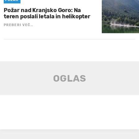
Požar nad Kranjsko Goro: Na
teren poslali letala in helikopter
PREBERI VEČ…