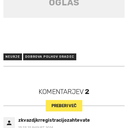
NEURJE
DOBROVA POLHOV GRADEC
KOMENTARJEV
2
PREBERI VEČ
zkvazdjkrregistracijozahtevate
13:23 21.AVGUST 2014.