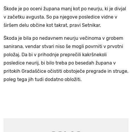
Škode je po oceni župana manj kot po neurju, ki je divjal
v začetku avgusta. So pa njegove posledice vidne v
širšem delu občine kot takrat, pravi Setnikar.
Škoda je bila po nedavnem neurju večinoma v grobem
sanirana, vendar stvari niso še mogli povrniti v prvotni
položaj. Da bi v prihodnje preprečili kakršnekoli
posledice neurij, bi bilo treba po besedah župana v
pritokih Gradaščice očistiti obstoječe pregrade in struge,
poleg tega jih tudi dodatno obložiti.