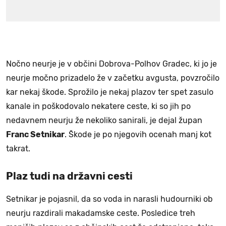
Nočno neurje je v občini Dobrova-Polhov Gradec, ki jo je
neurje močno prizadelo že v začetku avgusta, povzročilo
kar nekaj škode. Sprožilo je nekaj plazov ter spet zasulo
kanale in poškodovalo nekatere ceste, ki so jih po
nedavnem neurju že nekoliko sanirali, je dejal župan
Franc Setnikar
. Škode je po njegovih ocenah manj kot
takrat.
Plaz tudi na državni cesti
Setnikar je pojasnil, da so voda in narasli hudourniki ob
neurju razdirali makadamske ceste. Posledice treh