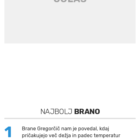
NAJBOLJ
BRANO
1
Brane Gregorčič nam je povedal, kdaj
pričakujejo več dežja in padec temperatur