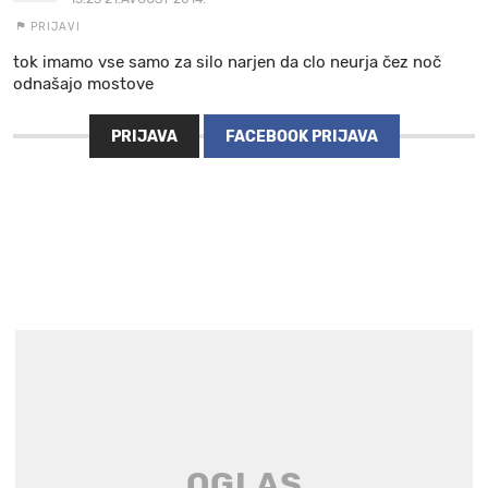
PRIJAVI
tok imamo vse samo za silo narjen da clo neurja čez noč
odnašajo mostove
PRIJAVA
FACEBOOK PRIJAVA