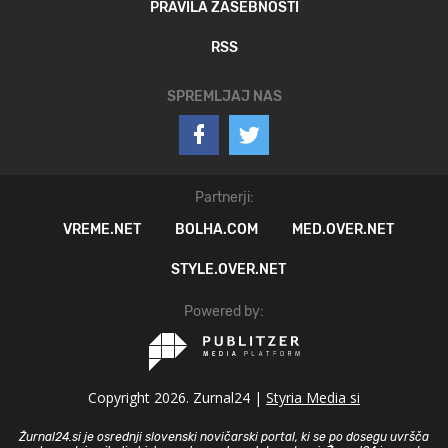
PRAVILA ZASEBNOSTI
RSS
SPREMLJAJ NAS
Partnerji:
VREME.NET
BOLHA.COM
MED.OVER.NET
STYLE.OVER.NET
Powered by:
Copyright 2026. Zurnal24 |
Styria Media si
Žurnal24.si je osrednji slovenski novičarski portal, ki se po dosegu uvršča