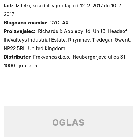
Lot
: Izdelki, ki so bili v prodaji od 12. 2. 2017 do 10. 7.
2017
Blagovna znamka
: CYCLAX
Proizvajalec:
Richards & Appleby ltd. Unit3, Headsof
lheValteys Industrial Estate, Rhymney, Tredegar, Gwent,
NP22 5RL, United Kingdom
Distributer
: Frekvenca d.o.o., Neubergerjeva ulica 31,
1000 Ljubljana