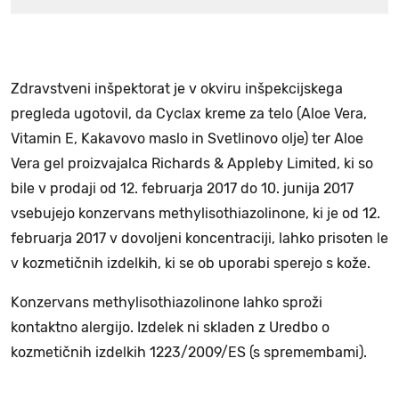
Zdravstveni inšpektorat je v okviru inšpekcijskega
pregleda ugotovil, da Cyclax kreme za telo (Aloe Vera,
Vitamin E, Kakavovo maslo in Svetlinovo olje) ter Aloe
Vera gel proizvajalca Richards & Appleby Limited, ki so
bile v prodaji od 12. februarja 2017 do 10. junija 2017
vsebujejo konzervans methylisothiazolinone, ki je od 12.
februarja 2017 v dovoljeni koncentraciji, lahko prisoten le
v kozmetičnih izdelkih, ki se ob uporabi sperejo s kože.
Konzervans methylisothiazolinone lahko sproži
kontaktno alergijo. Izdelek ni skladen z Uredbo o
kozmetičnih izdelkih 1223/2009/ES (s spremembami).