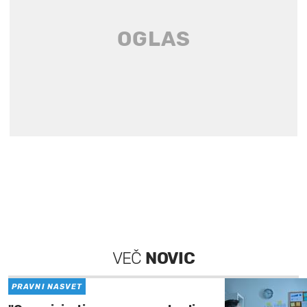
VEČ
NOVIC
PRAVNI NASVET