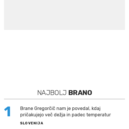
NAJBOLJ
BRANO
1
Brane Gregorčič nam je povedal, kdaj
pričakujejo več dežja in padec temperatur
SLOVENIJA