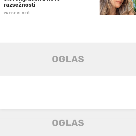
razsežnosti
PREBERI VEČ…