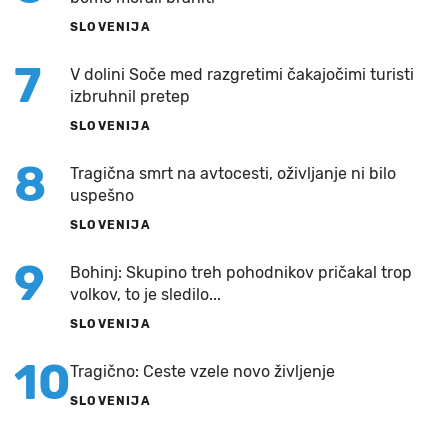
SLOVENIJA
7
V dolini Soče med razgretimi čakajočimi turisti
izbruhnil pretep
SLOVENIJA
8
Tragična smrt na avtocesti, oživljanje ni bilo
uspešno
SLOVENIJA
9
Bohinj: Skupino treh pohodnikov pričakal trop
volkov, to je sledilo...
SLOVENIJA
10
Tragično: Ceste vzele novo življenje
SLOVENIJA