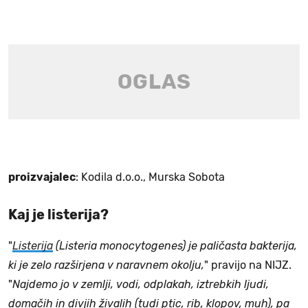
proizvajalec
: Kodila d.o.o., Murska Sobota
Kaj je listerija?
"
Listerija
(Listeria monocytogenes) je paličasta bakterija,
ki je zelo razširjena v naravnem okolju,
" pravijo na NIJZ.
"
Najdemo jo v zemlji, vodi, odplakah, iztrebkih ljudi,
domačih in divjih živalih (tudi ptic, rib, klopov, muh), pa