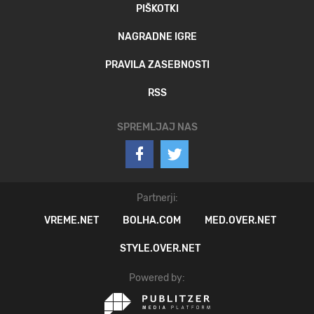
PIŠKOTKI
NAGRADNE IGRE
PRAVILA ZASEBNOSTI
RSS
SPREMLJAJ NAS
Partnerji:
VREME.NET
BOLHA.COM
MED.OVER.NET
STYLE.OVER.NET
Powered by: