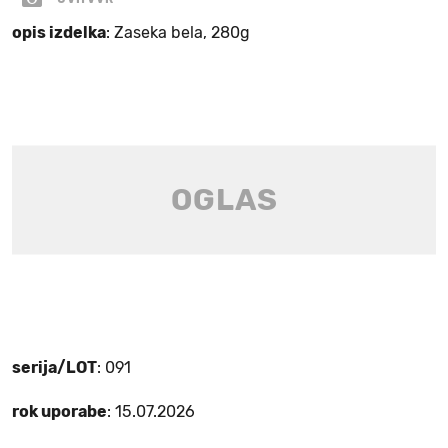
opis izdelka
: Zaseka bela, 280g
serija/LOT
: 091
rok uporabe
: 15.07.2026