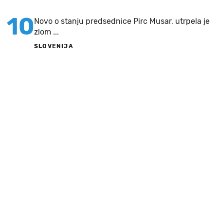
10
Novo o stanju predsednice Pirc Musar, utrpela je
zlom ...
SLOVENIJA