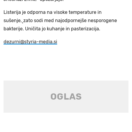
Listerija je odporna na visoke temperature in
sušenje,¸zato sodi med najodpornejše nesporogene
bakterije. Uničita jo kuhanje in pasterizacija.
dezurni@styria-media.si