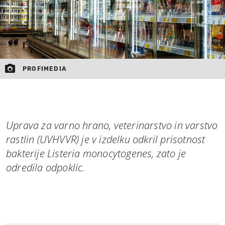
PROFIMEDIA
Uprava za varno hrano, veterinarstvo in varstvo
rastlin (UVHVVR) je v izdelku odkril prisotnost
bakterije Listeria monocytogenes, zato je
odredila odpoklic.