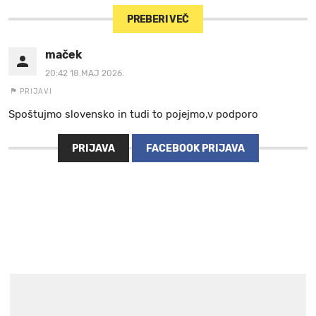
PREBERI VEČ
maček
20:42 18.MAJ 2026.
PRIJAVI
Spoštujmo slovensko in tudi to pojejmo,v podporo
PRIJAVA
FACEBOOK PRIJAVA