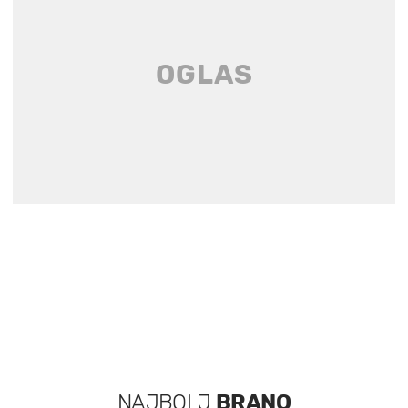
NAJBOLJ
BRANO