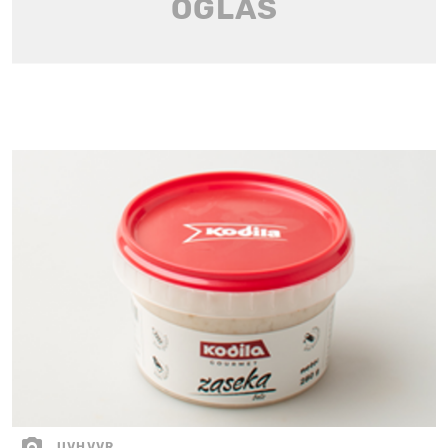
UVHVVR