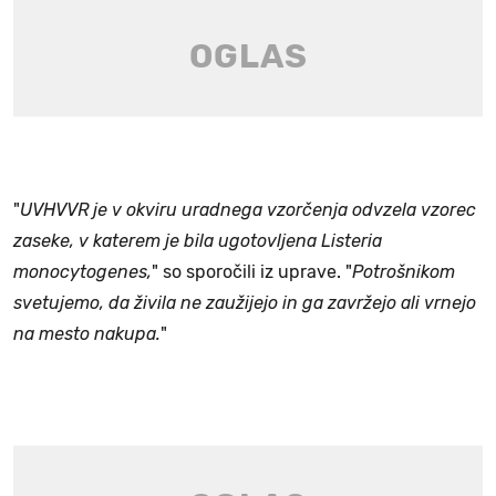
"
UVHVVR je v okviru uradnega vzorčenja odvzela vzorec
zaseke, v katerem je bila ugotovljena Listeria
monocytogenes,
" so sporočili iz uprave. "
Potrošnikom
svetujemo, da živila ne zaužijejo in ga zavržejo ali vrnejo
na mesto nakupa.
"