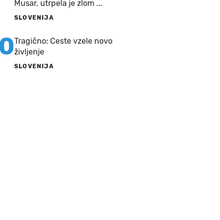
Musar, utrpela je zlom ...
SLOVENIJA
10
Tragično: Ceste vzele novo
življenje
SLOVENIJA