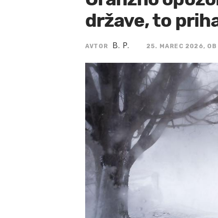
države, to prih
B. P.
AVTOR
25. MAREC 2026, OB