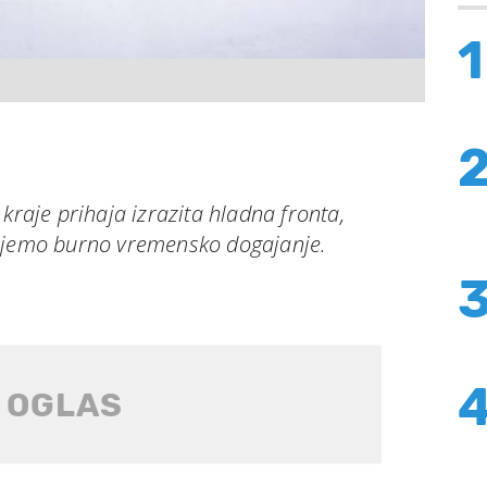
1
kraje prihaja izrazita hladna fronta,
kujemo burno vremensko dogajanje.