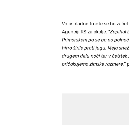
Vpliv hladne fronte se bo začel
Agenciji RS za okolje. "
Zapihal 
Primorskem pa se bo po polnoči
hitro širile proti jugu. Meja sn
drugem delu noči ter v četrtek 
pričakujemo zimske razmere,
" 