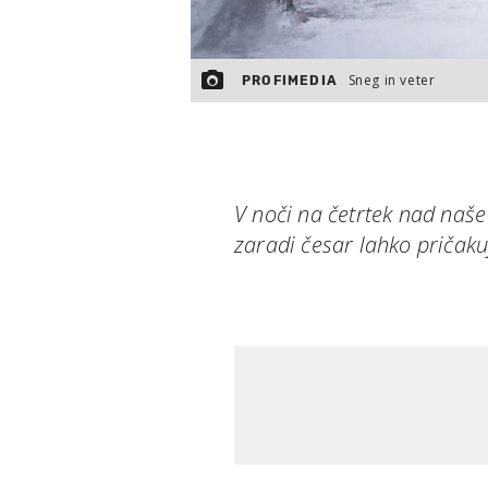
Sneg in veter
PROFIMEDIA
V noči na četrtek nad naše 
zaradi česar lahko priča