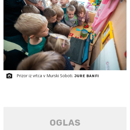
Prizor iz vrtca v Murski Soboti.
JURE BANFI