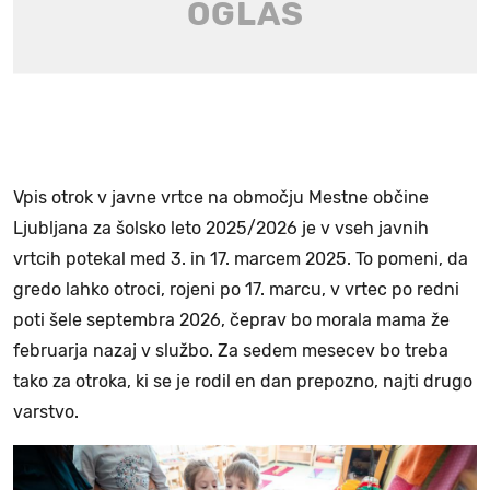
Vpis otrok v javne vrtce na območju Mestne občine
Ljubljana za šolsko leto 2025/2026 je v vseh javnih
vrtcih potekal med 3. in 17. marcem 2025. To pomeni, da
gredo lahko otroci, rojeni po 17. marcu, v vrtec po redni
poti šele septembra 2026, čeprav bo morala mama že
februarja nazaj v službo. Za sedem mesecev bo treba
tako za otroka, ki se je rodil en dan prepozno, najti drugo
varstvo.