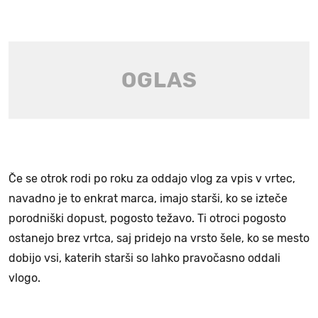
Če se otrok rodi po roku za oddajo vlog za vpis v vrtec,
navadno je to enkrat marca, imajo starši, ko se izteče
porodniški dopust, pogosto težavo. Ti otroci pogosto
ostanejo brez vrtca, saj pridejo na vrsto šele, ko se mesto
dobijo vsi, katerih starši so lahko pravočasno oddali
vlogo.