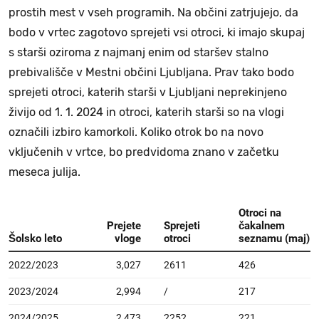
prostih mest v vseh programih. Na občini zatrjujejo, da
bodo v vrtec zagotovo sprejeti vsi otroci, ki imajo skupaj
s starši oziroma z najmanj enim od staršev stalno
prebivališče v Mestni občini Ljubljana. Prav tako bodo
sprejeti otroci, katerih starši v Ljubljani neprekinjeno
živijo od 1. 1. 2024 in otroci, katerih starši so na vlogi
označili izbiro kamorkoli. Koliko otrok bo na novo
vključenih v vrtce, bo predvidoma znano v začetku
meseca julija.