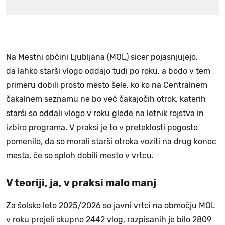
Na Mestni občini Ljubljana (MOL) sicer pojasnjujejo,
da lahko starši vlogo oddajo tudi po roku, a bodo v tem
primeru dobili prosto mesto šele, ko ko na Centralnem
čakalnem seznamu ne bo več čakajočih otrok, katerih
starši so oddali vlogo v roku glede na letnik rojstva in
izbiro programa. V praksi je to v preteklosti pogosto
pomenilo, da so morali starši otroka voziti na drug konec
mesta, če so sploh dobili mesto v vrtcu.
V teoriji, ja, v praksi malo manj
Za šolsko leto 2025/2026 so javni vrtci na območju MOL
v roku prejeli skupno 2442 vlog, razpisanih je bilo 2809