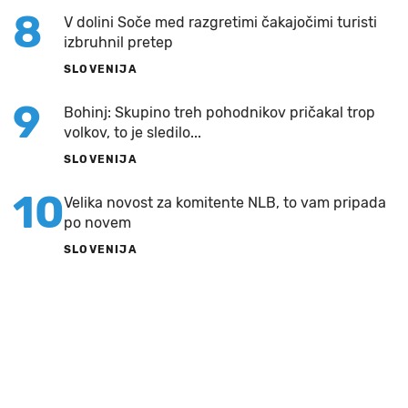
8
V dolini Soče med razgretimi čakajočimi turisti
izbruhnil pretep
SLOVENIJA
9
Bohinj: Skupino treh pohodnikov pričakal trop
volkov, to je sledilo...
SLOVENIJA
10
Velika novost za komitente NLB, to vam pripada
po novem
SLOVENIJA