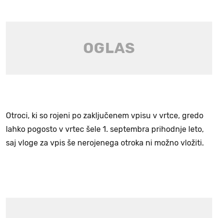
Otroci, ki so rojeni po zaključenem vpisu v vrtce, gredo
lahko pogosto v vrtec šele 1. septembra prihodnje leto,
saj vloge za vpis še nerojenega otroka ni možno vložiti.