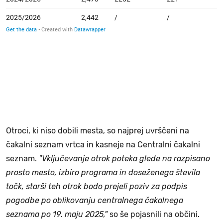
Otroci, ki niso dobili mesta, so najprej uvrščeni na
čakalni seznam vrtca in kasneje na Centralni čakalni
seznam.
"Vključevanje otrok poteka glede na razpisano
prosto mesto, izbiro programa in doseženega števila
točk, starši teh otrok bodo prejeli poziv za podpis
pogodbe po oblikovanju centralnega čakalnega
seznama po 19. maju 2025,"
so še pojasnili na občini.