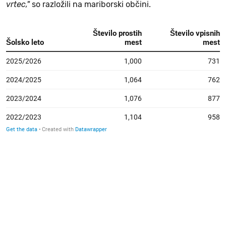
vrtec,"
so razložili na mariborski občini.