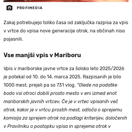
PROFIMEDIA
Zakaj potrebujejo toliko časa od zaključka razpisa za vpis
v vrtce do vpisa nove generacije otrok, na občinah niso
pojasnili.
Vse manjši vpis v Mariboru
Vpis v mariborske javne vrtce za šolsko leto 2025/2026
je potekal od 10. do 14. marca 2025. Razpisanih je bilo
1000 mest, prejeli pa so 731 vlog.
"Glede na podatke
bodo vsi otroci dobili prosto mesto v eni izmed enot
mariborskih javnih vrtcev. Če je v vrtec vpisanih več
otrok, kakor je v vrtcu prostih mest, odloča o sprejemu
komisija za sprejem otrok na podlagi kriterijev, določenih
v Pravilniku o postopku vpisa in sprejema otrok v