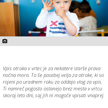
Vpis otroka v vrtec je za nekatere starše prava
nočna mora. To še posebej velja za otroke, ki so
rojeni po uradnem roku za oddajo vlog za vpis.
Ti namreč pogosto ostanejo brez mesta v vrtcu
skoraj leto dni, saj jih ni mogoče vpisati vnaprej.