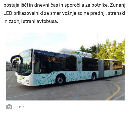
postajališč) in dnevni čas in sporočila za potnike. Zunanji
LED prikazovalniki za smer vožnje so na prednji, stranski
in zadnji strani avtobusa.
LPP