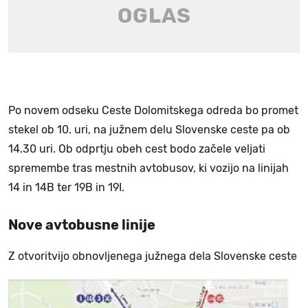
Po novem odseku Ceste Dolomitskega odreda bo promet
stekel ob 10. uri, na južnem delu Slovenske ceste pa ob
14.30 uri. Ob odprtju obeh cest bodo začele veljati
spremembe tras mestnih avtobusov, ki vozijo na linijah
14 in 14B ter 19B in 19I.
Nove avtobusne linije
Z otvoritvijo obnovljenega južnega dela Slovenske ceste