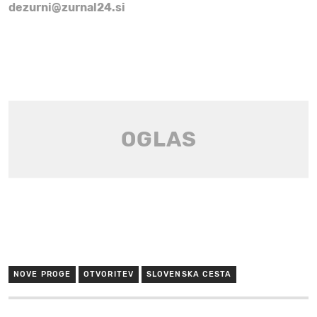
dezurni@zurnal24.si
NOVE PROGE
OTVORITEV
SLOVENSKA CESTA