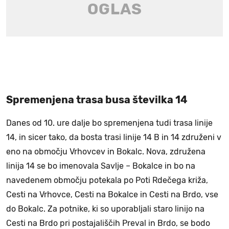
Spremenjena trasa busa številka 14
Danes od 10. ure dalje bo spremenjena tudi trasa linije
14, in sicer tako, da bosta trasi linije 14 B in 14 združeni v
eno na območju Vrhovcev in Bokalc. Nova, združena
linija 14 se bo imenovala Savlje – Bokalce in bo na
navedenem območju potekala po Poti Rdečega križa,
Cesti na Vrhovce, Cesti na Bokalce in Cesti na Brdo, vse
do Bokalc. Za potnike, ki so uporabljali staro linijo na
Cesti na Brdo pri postajališčih Preval in Brdo, se bodo