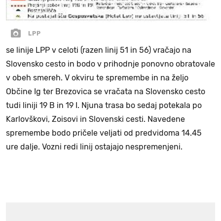
LPP
se linije LPP v celoti (razen linij 51 in 56) vračajo na
Slovensko cesto in bodo v prihodnje ponovno obratovale
v obeh smereh. V okviru te spremembe in na željo
Občine Ig ter Brezovica se vračata na Slovensko cesto
tudi liniji 19 B in 19 I. Njuna trasa bo sedaj potekala po
Karlovškovi, Zoisovi in Slovenski cesti. Navedene
spremembe bodo pričele veljati od predvidoma 14.45
ure dalje. Vozni redi linij ostajajo nespremenjeni.