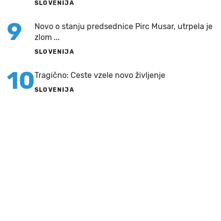
SLOVENIJA
9
Novo o stanju predsednice Pirc Musar, utrpela je
zlom ...
SLOVENIJA
10
Tragično: Ceste vzele novo življenje
SLOVENIJA