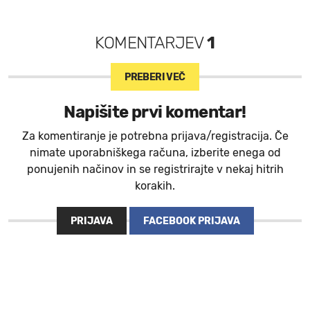
KOMENTARJEV
1
PREBERI VEČ
Napišite prvi komentar!
Za komentiranje je potrebna prijava/registracija. Če
nimate uporabniškega računa, izberite enega od
ponujenih načinov in se registrirajte v nekaj hitrih
korakih.
PRIJAVA
FACEBOOK PRIJAVA