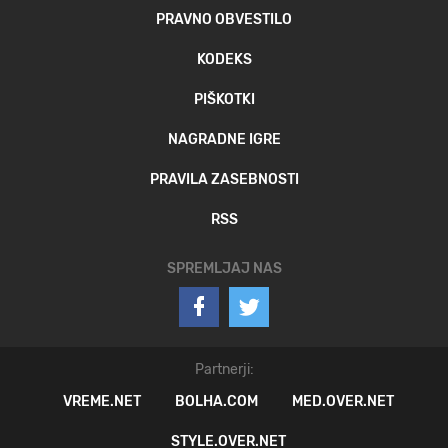
PRAVNO OBVESTILO
KODEKS
PIŠKOTKI
NAGRADNE IGRE
PRAVILA ZASEBNOSTI
RSS
SPREMLJAJ NAS
Partnerji:
VREME.NET
BOLHA.COM
MED.OVER.NET
STYLE.OVER.NET