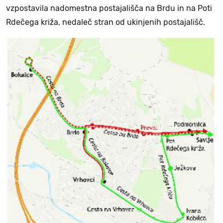
vzpostavila nadomestna postajališča na Brdu in na Poti
Rdečega križa, nedaleč stran od ukinjenih postajališč.