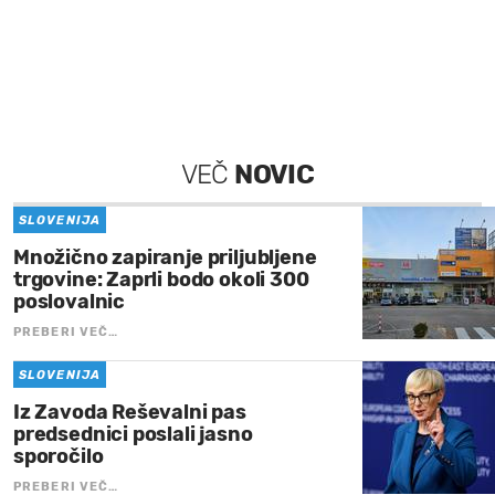
VEČ
NOVIC
SLOVENIJA
Množično zapiranje priljubljene
trgovine: Zaprli bodo okoli 300
poslovalnic
PREBERI VEČ…
SLOVENIJA
Iz Zavoda Reševalni pas
predsednici poslali jasno
sporočilo
PREBERI VEČ…