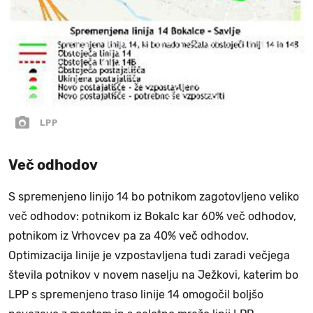
LPP
Več odhodov
S spremenjeno linijo 14 bo potnikom zagotovljeno veliko
več odhodov: potnikom iz Bokalc kar 60% več odhodov,
potnikom iz Vrhovcev pa za 40% več odhodov.
Optimizacija linije je vzpostavljena tudi zaradi večjega
števila potnikov v novem naselju na Ježkovi, katerim bo
LPP s spremenjeno traso linije 14 omogočil boljšo