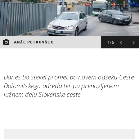
1/6
ANŽE PETKOVŠEK
Danes bo stekel promet po novem odseku Ceste
Dolomitskega odreda ter po prenovljenem
južnem delu Slovenske ceste.