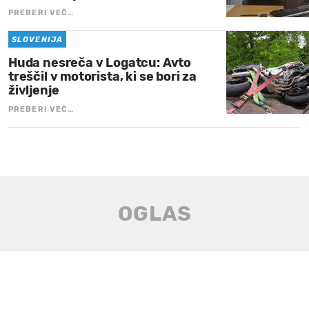
PREBERI VEČ…
SLOVENIJA
Huda nesreča v Logatcu: Avto
treščil v motorista, ki se bori za
življenje
PREBERI VEČ…