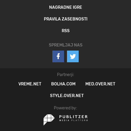
NAGRADNE IGRE
PRAVILA ZASEBNOSTI
RSS
SPREMLJAJ NAS
Partnerji:
VREME.NET
BOLHA.COM
MED.OVER.NET
STYLE.OVER.NET
Powered by: