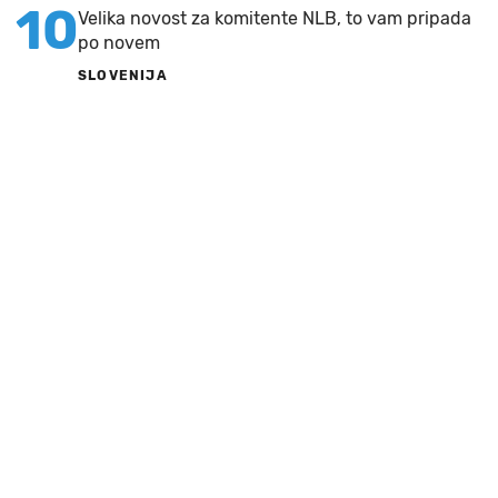
10
Velika novost za komitente NLB, to vam pripada
po novem
SLOVENIJA