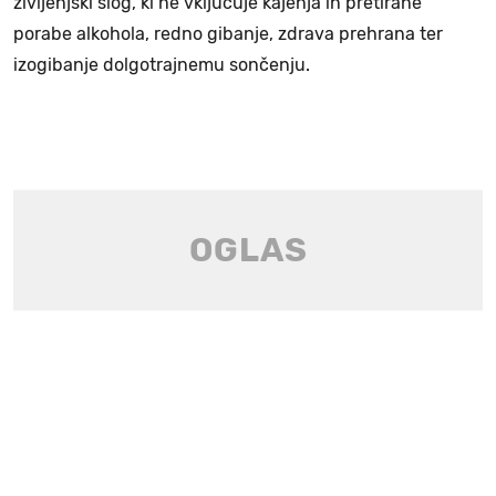
življenjski slog, ki ne vključuje kajenja in pretirane
porabe alkohola, redno gibanje, zdrava prehrana ter
izogibanje dolgotrajnemu sončenju.