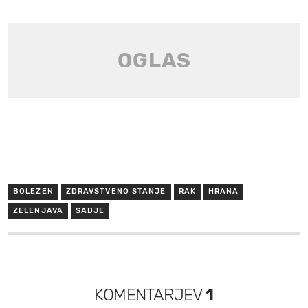
BOLEZEN
ZDRAVSTVENO STANJE
RAK
HRANA
ZELENJAVA
SADJE
KOMENTARJEV
1