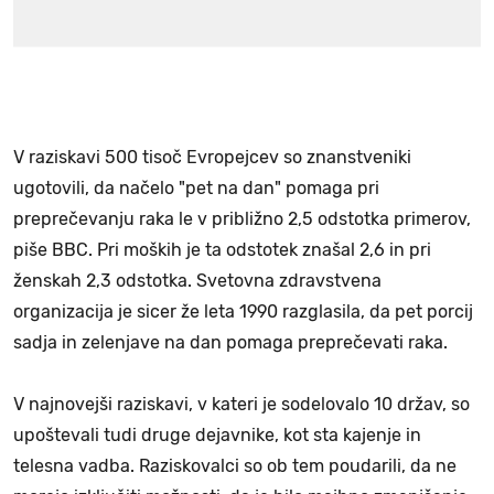
V raziskavi 500 tisoč Evropejcev so znanstveniki
ugotovili, da načelo "pet na dan" pomaga pri
preprečevanju raka le v približno 2,5 odstotka primerov,
piše BBC. Pri moških je ta odstotek znašal 2,6 in pri
ženskah 2,3 odstotka. Svetovna zdravstvena
organizacija je sicer že leta 1990 razglasila, da pet porcij
sadja in zelenjave na dan pomaga preprečevati raka.
V najnovejši raziskavi, v kateri je sodelovalo 10 držav, so
upoštevali tudi druge dejavnike, kot sta kajenje in
telesna vadba. Raziskovalci so ob tem poudarili, da ne